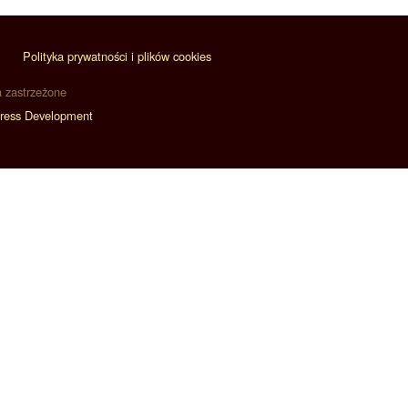
Polityka prywatności i plików cookies
a zastrzeżone
ress Development