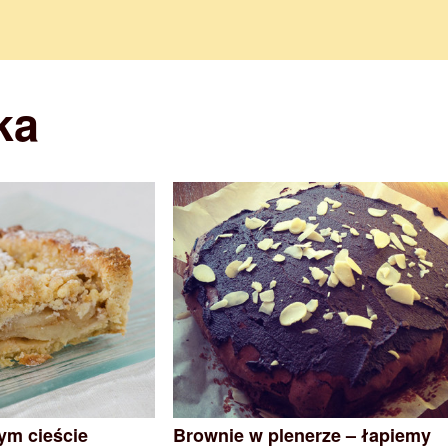
ka
ym cieście
Brownie w plenerze – łapiemy