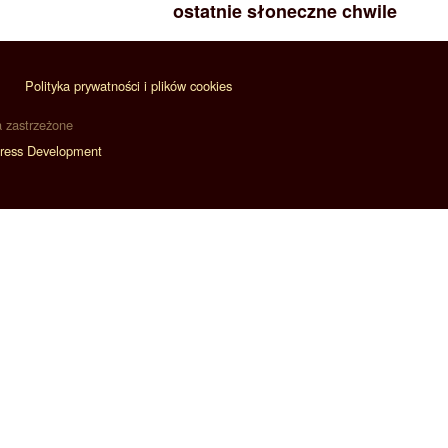
ostatnie słoneczne chwile
Polityka prywatności i plików cookies
a zastrzeżone
ress Development