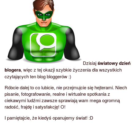
Dzisiaj
światowy dzień
blogera
, więc z tej okazji szybkie życzenia dla wszystkich
czytających ten blog bloggerów :)
Róbcie dalej to co lubicie, nie przejmujcie się hejterami. Niech
pisanie, fotografowanie, realne i wirtualne spotkania z
ciekawymi ludźmi zawsze sprawiają wam mega ogromną
radość, frajdę i satysfakcję! O!
I pamiętajcie, że kiedyś opanujemy świat! :D