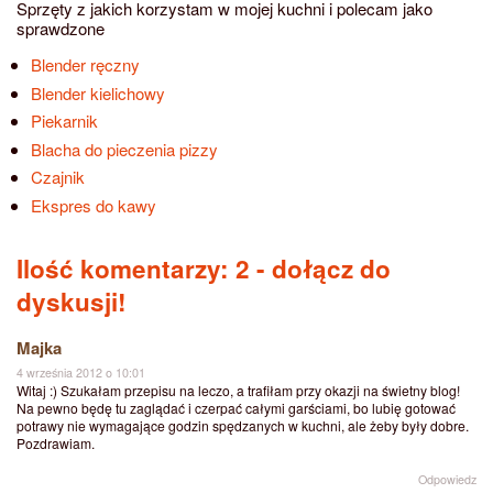
Sprzęty z jakich korzystam w mojej kuchni i polecam jako
sprawdzone
Blender ręczny
Blender kielichowy
Piekarnik
Blacha do pieczenia pizzy
Czajnik
Ekspres do kawy
Ilość komentarzy: 2
- dołącz do
dyskusji!
Majka
4 września 2012 o 10:01
Witaj :) Szukałam przepisu na leczo, a trafiłam przy okazji na świetny blog!
Na pewno będę tu zaglądać i czerpać całymi garściami, bo lubię gotować
potrawy nie wymagające godzin spędzanych w kuchni, ale żeby były dobre.
Pozdrawiam.
Odpowiedz