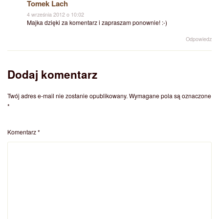
Tomek Lach
4 września 2012 o 10:02
Majka dzięki za komentarz i zapraszam ponownie! :-)
Odpowiedz
Dodaj komentarz
Twój adres e-mail nie zostanie opublikowany.
Wymagane pola są oznaczone
*
Komentarz
*