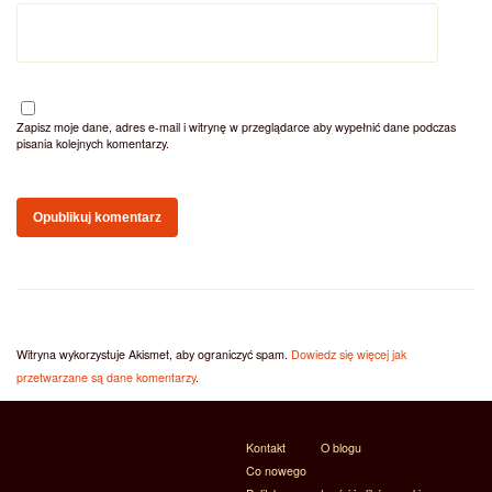
Zapisz moje dane, adres e-mail i witrynę w przeglądarce aby wypełnić dane podczas
pisania kolejnych komentarzy.
Witryna wykorzystuje Akismet, aby ograniczyć spam.
Dowiedz się więcej jak
przetwarzane są dane komentarzy
.
Kontakt
O blogu
Co nowego