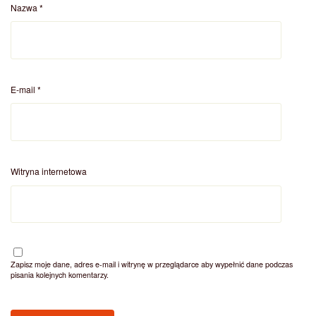
Nazwa
*
E-mail
*
Witryna internetowa
Zapisz moje dane, adres e-mail i witrynę w przeglądarce aby wypełnić dane podczas
pisania kolejnych komentarzy.