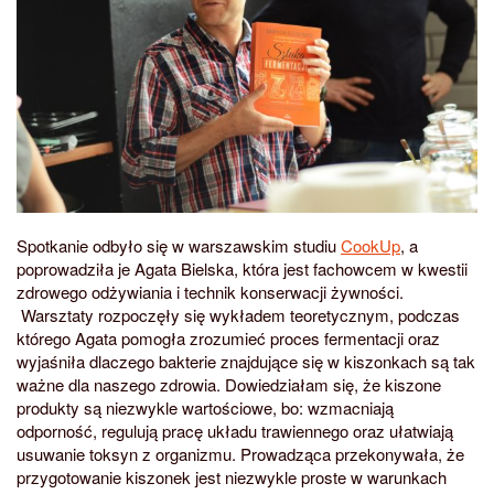
Spotkanie odbyło się w warszawskim studiu
CookUp
, a
poprowadziła je Agata Bielska, która jest fachowcem w kwestii
zdrowego odżywiania i technik konserwacji żywności.
Warsztaty rozpoczęły się wykładem teoretycznym, podczas
którego Agata pomogła zrozumieć proces fermentacji oraz
wyjaśniła dlaczego bakterie znajdujące się w kiszonkach są tak
ważne dla naszego zdrowia. Dowiedziałam się, że kiszone
produkty są niezwykle wartościowe, bo: wzmacniają
odporność, regulują pracę układu trawiennego oraz ułatwiają
usuwanie toksyn z organizmu. Prowadząca przekonywała, że
przygotowanie kiszonek jest niezwykle proste w warunkach