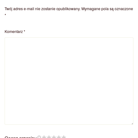
Twój adres e-mail nie zostanie opublikowany.
Wymagane pola są oznaczone
*
Komentarz
*
Ocena przepisu