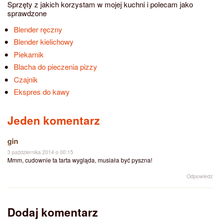
Sprzęty z jakich korzystam w mojej kuchni i polecam jako
sprawdzone
Blender ręczny
Blender kielichowy
Piekarnik
Blacha do pieczenia pizzy
Czajnik
Ekspres do kawy
Jeden komentarz
gin
3 października 2014 o 00:15
Mmm, cudownie ta tarta wygląda, musiała być pyszna!
Odpowiedz
Dodaj komentarz