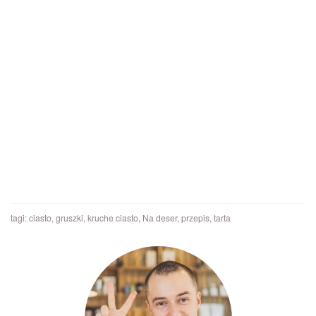
tagi:
ciasto
,
gruszki
,
kruche ciasto
,
Na deser
,
przepis
,
tarta