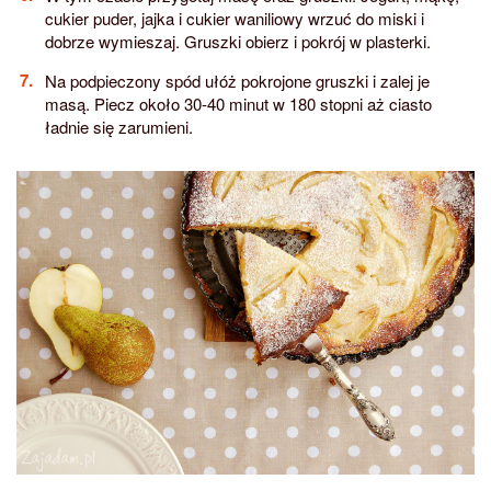
cukier puder, jajka i cukier waniliowy wrzuć do miski i
dobrze wymieszaj. Gruszki obierz i pokrój w plasterki.
Na podpieczony spód ułóż pokrojone gruszki i zalej je
masą. Piecz około 30-40 minut w 180 stopni aż ciasto
ładnie się zarumieni.