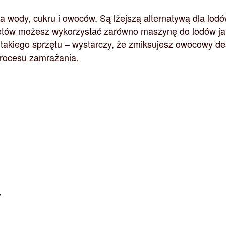
a wody, cukru i owoców. Są lżejszą alternatywą dla lod
etów możesz wykorzystać zarówno maszynę do lodów jak
takiego sprzętu – wystarczy, że zmiksujesz owocowy de
procesu zamrażania.
y