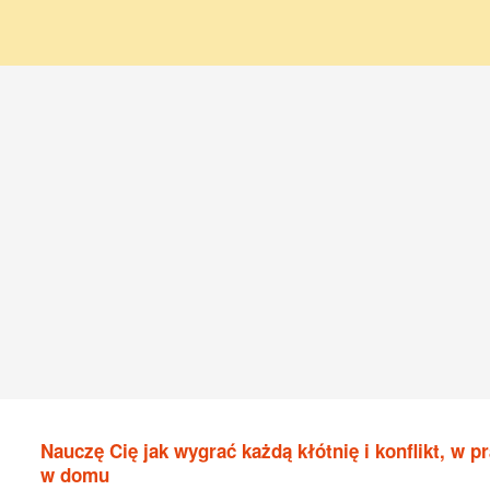
Nauczę Cię jak wygrać każdą kłótnię i konflikt, w pr
w domu