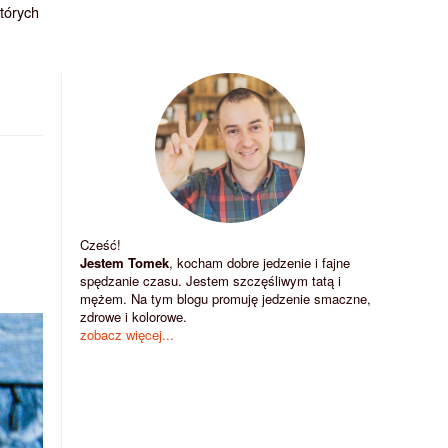
których
Cześć!
Jestem Tomek
, kocham dobre jedzenie i fajne
spędzanie czasu. Jestem szczęśliwym tatą i
mężem. Na tym blogu promuję jedzenie smaczne,
zdrowe i kolorowe.
zobacz więcej...