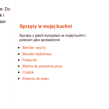
ów. Do
 i
ser
Sprzęty w mojej kuchni
Sprzęty z jakich korzystam w mojej kuchni i
polecam jako sprawdzone
Blender ręczny
Blender kielichowy
Piekarnik
Blacha do pieczenia pizzy
Czajnik
Ekspres do kawy