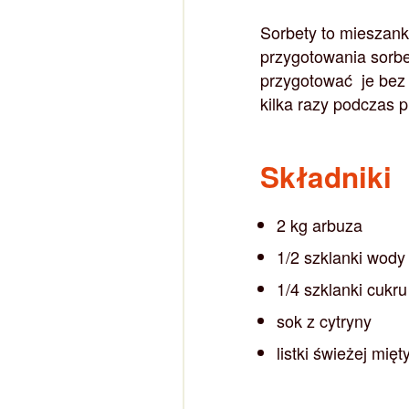
Sorbety to mieszank
przygotowania sorb
przygotować je bez 
kilka razy podczas 
Składniki
2 kg arbuza
1/2 szklanki wody
1/4 szklanki cukru
sok z cytryny
listki świeżej mięt