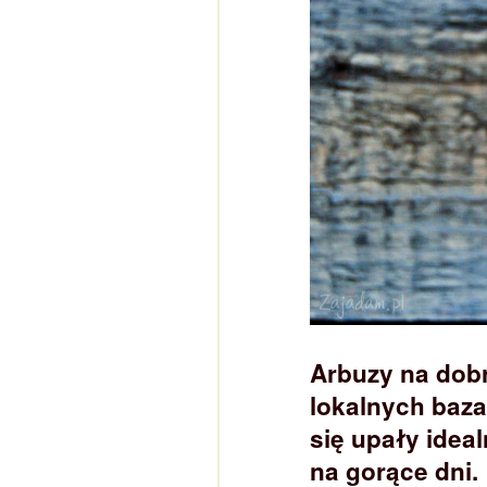
Arbuzy na dobr
lokalnych bazar
się upały idea
na gorące dni.