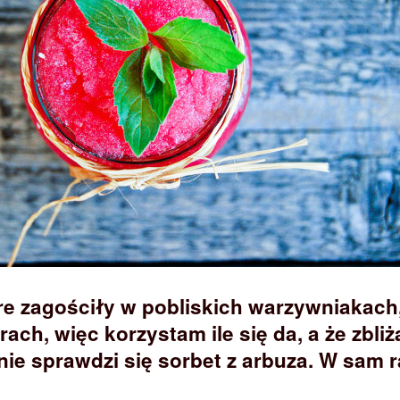
e zagościły w pobliskich warzywniakach
ach, więc korzystam ile się da, a że zbliż
lnie sprawdzi się sorbet z arbuza. W sam r