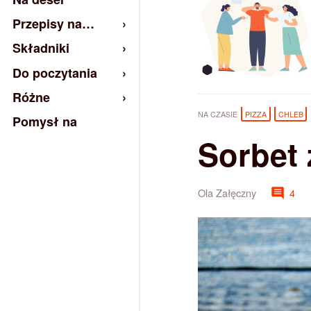
Przepisy na…
Składniki
Do poczytania
Różne
NA CZASIE
PIZZA
CHLEB
Pomysł na
Sorbet 
Ola Załęczny
4