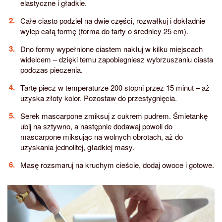
elastyczne i gładkie.
Całe ciasto podziel na dwie części, rozwałkuj i dokładnie
wylep całą formę (forma do tarty o średnicy 25 cm).
Dno formy wypełnione ciastem nakłuj w kilku miejscach
widelcem – dzięki temu zapobiegniesz wybrzuszaniu ciasta
podczas pieczenia.
Tartę piecz w temperaturze 200 stopni przez 15 minut – aż
uzyska złoty kolor. Pozostaw do przestygnięcia.
Serek mascarpone zmiksuj z cukrem pudrem. Śmietankę
ubij na sztywno, a następnie dodawaj powoli do
mascarpone miksując na wolnych obrotach, aż do
uzyskania jednolitej, gładkiej masy.
Masę rozsmaruj na kruchym cieście, dodaj owoce i gotowe.