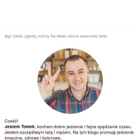
tagi:
ciasto
,
jagody
,
maliny
,
Na deser
,
owoce sezonowe
,
tarta
Cześć!
Jestem Tomek
, kocham dobre jedzenie i fajne spędzanie czasu.
Jestem szczęśliwym tatą i mężem. Na tym blogu promuję jedzenie
smaczne, zdrowe i kolorowe.