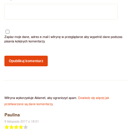
Zapisz moje dane, adres e-mail i witrynę w przeglądarce aby wypełnić dane podczas
pisania kolejnych komentarzy.
Witryna wykorzystuje Akismet, aby ograniczyć spam.
Dowiedz się więcej jak
przetwarzane są dane komentarzy
.
Paulina
9 listopada 2017 o 18:01