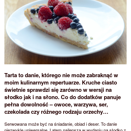
Tarta to danie, którego nie może zabraknąć w
moim kulinarnym repertuarze. Kruche ciasto
świetnie sprawdzi się zarówno w wersji na
słodko jak i na słono. Co do dodatków panuje
pełna dowolność – owoce, warzywa, ser,
czekolada czy różnego rodzaju orzechy…
Serwowana może być na śniadanie, obiad i deser. To danie
niezwykle uniwersalne. Latem najlepsza w wydaniu na słodko z