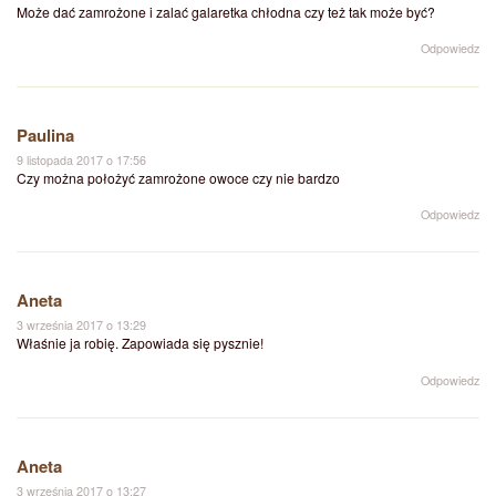
Może dać zamrożone i zalać galaretka chłodna czy też tak może być?
Odpowiedz
Paulina
9 listopada 2017 o 17:56
Czy można położyć zamrożone owoce czy nie bardzo
Odpowiedz
Aneta
3 września 2017 o 13:29
Właśnie ja robię. Zapowiada się pysznie!
Odpowiedz
Aneta
3 września 2017 o 13:27