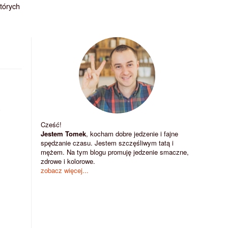
których
y
Cześć!
Jestem Tomek
, kocham dobre jedzenie i fajne
spędzanie czasu. Jestem szczęśliwym tatą i
mężem. Na tym blogu promuję jedzenie smaczne,
zdrowe i kolorowe.
zobacz więcej...