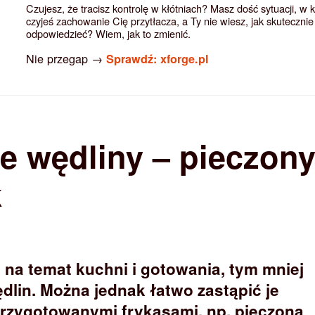
Czujesz, że tracisz kontrolę w kłótniach? Masz dość sytuacji, w 
czyjeś zachowanie Cię przytłacza, a Ty nie wiesz, jak skutecznie
odpowiedzieć? Wiem, jak to zmienić.
Nie przegap →
Sprawdź: xforge.pl
 wędliny – pieczon
k
 na temat kuchni i gotowania, tym mniej
ędlin. Można jednak łatwo zastąpić je
przygotowanymi frykasami, np. pieczoną