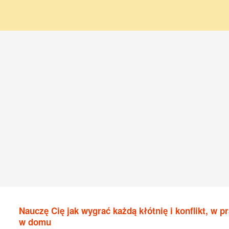
Nauczę Cię jak wygrać każdą kłótnię i konflikt, w pr
w domu