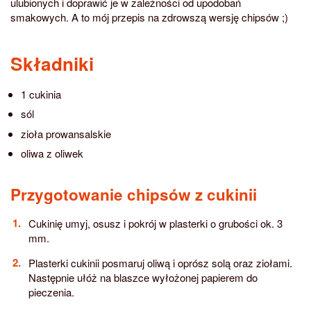
ulubionych i doprawić je w zależności od upodobań
smakowych. A to mój przepis na zdrowszą wersję chipsów ;)
Składniki
1 cukinia
sól
zioła prowansalskie
oliwa z oliwek
Przygotowanie chipsów z cukinii
Cukinię umyj, osusz i pokrój w plasterki o grubości ok. 3
mm.
Plasterki cukinii posmaruj oliwą i oprósz solą oraz ziołami.
Następnie ułóż na blaszce wyłożonej papierem do
pieczenia.