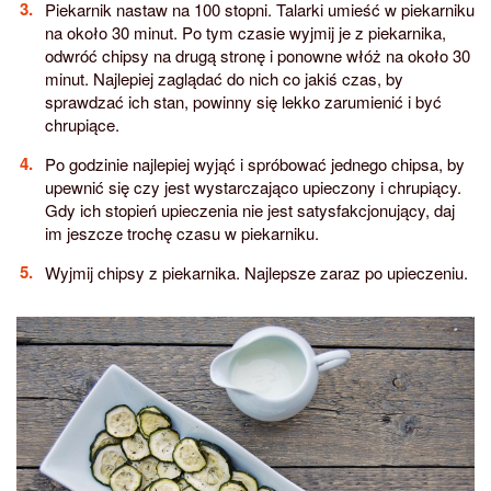
Piekarnik nastaw na 100 stopni. Talarki umieść w piekarniku
na około 30 minut. Po tym czasie wyjmij je z piekarnika,
odwróć chipsy na drugą stronę i ponowne włóż na około 30
minut. Najlepiej zaglądać do nich co jakiś czas, by
sprawdzać ich stan, powinny się lekko zarumienić i być
chrupiące.
Po godzinie najlepiej wyjąć i spróbować jednego chipsa, by
upewnić się czy jest wystarczająco upieczony i chrupiący.
Gdy ich stopień upieczenia nie jest satysfakcjonujący, daj
im jeszcze trochę czasu w piekarniku.
Wyjmij chipsy z piekarnika. Najlepsze zaraz po upieczeniu.