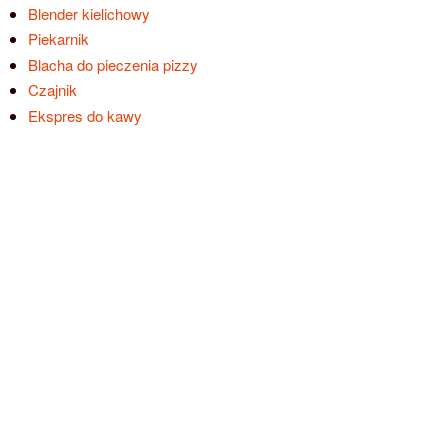
Blender kielichowy
Piekarnik
Blacha do pieczenia pizzy
Czajnik
Ekspres do kawy