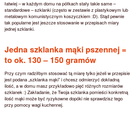
łatwiej – w każdym domu na półkach stały takie same –
standardowe – szklanki (często w zestawie z plastykowym lub
metalowym komunistycznym koszyczkiem :D). Stąd pewnie
tak popularne jest jeszcze stosowanie w przepisach miary
jednej szklanki.
Jedna szklanka mąki pszennej =
to ok. 130 – 150 gramów
Przy czym radziłbym stosować tą miarę tylko jeżeli w przepisie
jest podana „szklanka mąki” i chcesz odmierzyć dokładną
ilość, a w domu masz przykładowo pięć różnych rozmiarów
szklanek :) Zakładanie, że Twoja szklanka pomieści konkretną
ilość mąki może być ryzykowne dopóki nie sprawdzisz tego
przy pomocy wagi kuchennej.