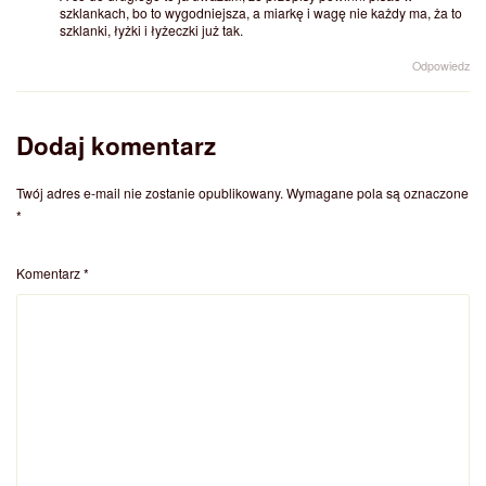
szklankach, bo to wygodniejsza, a miarkę i wagę nie każdy ma, ża to
szklanki, łyżki i łyżeczki już tak.
Odpowiedz
Dodaj komentarz
Twój adres e-mail nie zostanie opublikowany.
Wymagane pola są oznaczone
*
Komentarz
*