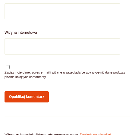
Witryna internetowa
Zapisz moje dane, adres e-mail i witrynę w przeglądarce aby wypełnić dane podczas
pisania kolejnych komentarzy.
Witryna wykorzystuje Akismet, aby ograniczyć spam.
Dowiedz się więcej jak