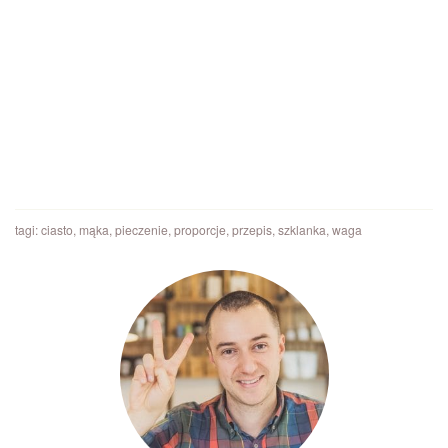
tagi:
ciasto
,
mąka
,
pieczenie
,
proporcje
,
przepis
,
szklanka
,
waga