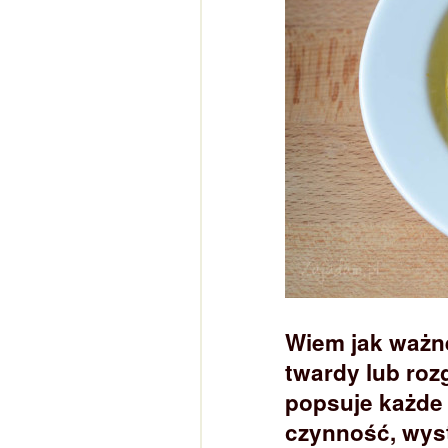
Wiem jak ważn
twardy lub ro
popsuje każde
czynność, wyst