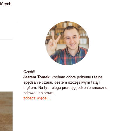
których
Cześć!
Jestem Tomek
, kocham dobre jedzenie i fajne
spędzanie czasu. Jestem szczęśliwym tatą i
mężem. Na tym blogu promuję jedzenie smaczne,
zdrowe i kolorowe.
zobacz więcej...