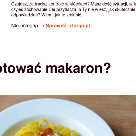
Czujesz, że tracisz kontrolę w kłótniach? Masz dość sytuacji, w 
czyjeś zachowanie Cię przytłacza, a Ty nie wiesz, jak skutecznie
odpowiedzieć? Wiem, jak to zmienić.
Nie przegap →
Sprawdź: xforge.pl
otować makaron?