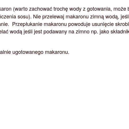
aron (warto zachować trochę wody z gotowania, może 
ńczenia sosu). Nie przelewaj makaronu zimną wodą, jeśl
nie. Przepłukanie makaronu powoduje usunięcie skrobi
ać wodą jeśli jest podawany na zimno np. jako składni
idealnie ugotowanego makaronu.