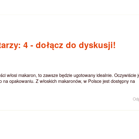
arzy: 4
- dołącz do dyskusji!
ości włosi makaron, to zawsze będzie ugotowany idealnie. Oczywiście je
o na opakowaniu. Z włoskich makaronów, w Polsce jest dostępny na
Od