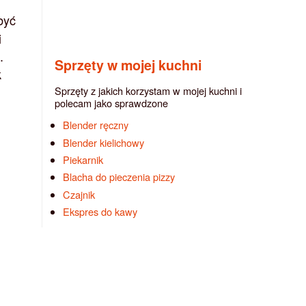
być
i
.
Sprzęty w mojej kuchni
k
Sprzęty z jakich korzystam w mojej kuchni i
polecam jako sprawdzone
Blender ręczny
Blender kielichowy
Piekarnik
Blacha do pieczenia pizzy
Czajnik
Ekspres do kawy