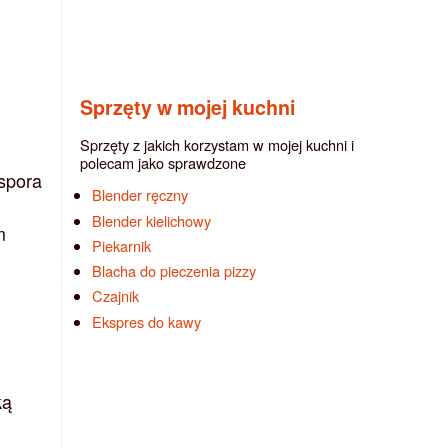
Sprzęty w mojej kuchni
Sprzęty z jakich korzystam w mojej kuchni i
polecam jako sprawdzone
spora
Blender ręczny
Blender kielichowy
m
Piekarnik
Blacha do pieczenia pizzy
Czajnik
Ekspres do kawy
ką