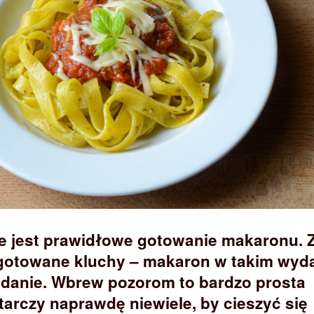
e jest prawidłowe gotowanie makaronu. 
zgotowane kluchy – makaron w takim wyd
 danie. Wbrew pozorom to bardzo prosta
arczy naprawdę niewiele, by cieszyć się