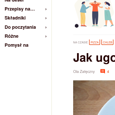
Przepisy na…
Składniki
Do poczytania
Różne
NA CZASIE
PIZZA
CHLEB
Pomysł na
Jak ug
Ola Załęczny
4