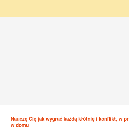
Nauczę Cię jak wygrać każdą kłótnię i konflikt, w pr
w domu