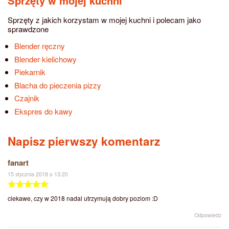
Sprzęty w mojej kuchni
Sprzęty z jakich korzystam w mojej kuchni i polecam jako
sprawdzone
Blender ręczny
Blender kielichowy
Piekarnik
Blacha do pieczenia pizzy
Czajnik
Ekspres do kawy
Napisz pierwszy komentarz
fanart
15 stycznia 2018 o 13:20
ciekawe, czy w 2018 nadal utrzymują dobry poziom :D
Odpowiedz