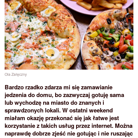
Ola Załęczny
Bardzo rzadko zdarza mi się zamawianie
jedzenia do domu, bo zazwyczaj gotuję sama
lub wychodzę na miasto do znanych i
sprawdzonych lokali. W ostatni weekend
miałam okazję przekonać się jak łatwe jest
korzystanie z takich usług przez internet. Można
naprawdę dobrze zjeść nie gotując i nie ruszając