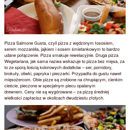
Pizza Salmone Gusta, czyli pizza z wędzonym łososiem,
serem mozzarella, jajkiem i sosem śmietankowym to bardzo
udane połączenie. Pizza smakuje rewelacyjnie. Druga pizza
Wegetariana, jak sama nazwa wskazuje to pizza bez mięsa, za
to ze sporą ilością kolorowych dodatków – ser, pomidory,
brokuły, oliwki, papryka i pieczarki. Przypadła do gustu nawet
mięsożercom. Obie pizze są zrobione na chrupiącym, cienkim
cieście, pieczone w specjalnym piecu opalanym
drewnem. Ceny nie są wygórowane – za pizzę średniej
wielkości zapłacisz w okolicach dwudziestu złotych.