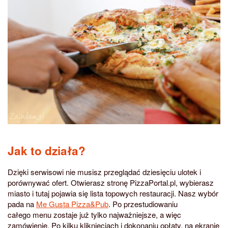
Jak to działa?
Dzięki serwisowi nie musisz przeglądać dziesięciu ulotek i
porównywać ofert. Otwierasz stronę PizzaPortal.pl, wybierasz
miasto i tutaj pojawia się lista topowych restauracji. Nasz wybór
pada na
Me Gusta Pizza&Pub
. Po przestudiowaniu
całego menu zostaje już tylko najważniejsze, a więc
zamówienie. Po kilku kliknięciach i dokonaniu opłaty, na ekranie