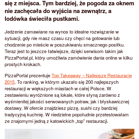
się z miejsca. Tym bardziej, że pogoda za oknem
nie zachęcała do wyjścia na zewnątrz, a
lodówka świeciła pustkami.
Jedzenie zamawiane na wynos to idealne rozwiązanie w
sytuacji, gdy nie masz czasu czy chęci na gotowanie lub
chodzenie po mieście w poszukiwaniu smacznego posiłku.
Teraz jest to jeszcze łatwiejsze, dzięki serwisom takim jak
PizzaPortal.pl, który umożliwia zamówienie dania online w kilku
prostych krokach.
PizzaPortal prezentuje
Top Takeaway – Najlepsze Restauracje
2015
. To ranking, w którym ukazało się 200 najlepszych
restauracji w większych miastach w całej Polsce. W
zestawieniu wyróżnione są lokale, które słyną zarówno z
wyśmienitej jakości serwowanych potraw, jak i błyskawicznej
dostawy. W ofercie znajdziesz pizzę, sushi czy bardziej
tradycyjną kuchnię. W niedzielne popołudnie przetestowałam
ze znajomymi jedną z katowickich „top” restauracji.