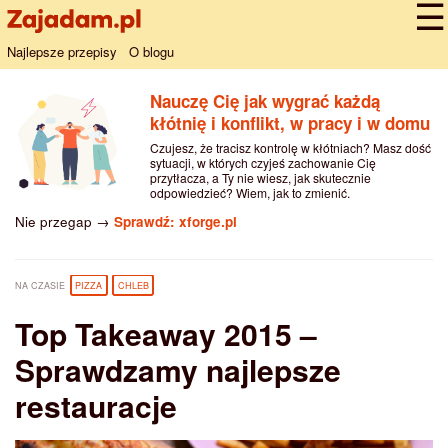
Najlepsze przepisy
O blogu
Nauczę Cię jak wygrać każdą
kłótnię i konflikt, w pracy i w domu
Czujesz, że tracisz kontrolę w kłótniach? Masz dość
sytuacji, w których czyjeś zachowanie Cię
przytłacza, a Ty nie wiesz, jak skutecznie
odpowiedzieć? Wiem, jak to zmienić.
Nie przegap →
Sprawdź: xforge.pl
NA CZASIE
PIZZA
CHLEB
Top Takeaway 2015 –
Sprawdzamy najlepsze
restauracje