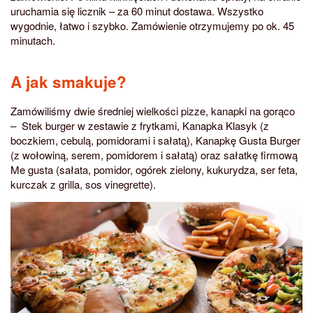
uruchamia się licznik – za 60 minut dostawa. Wszystko
wygodnie, łatwo i szybko. Zamówienie otrzymujemy po ok. 45
minutach.
A jak smakuje?
Zamówiliśmy dwie średniej wielkości pizze, kanapki na gorąco
– Stek burger w zestawie z frytkami, Kanapka Klasyk (z
boczkiem, cebulą, pomidorami i sałatą), Kanapkę Gusta Burger
(z wołowiną, serem, pomidorem i sałatą) oraz sałatkę firmową
Me gusta (sałata, pomidor, ogórek zielony, kukurydza, ser feta,
kurczak z grilla, sos vinegrette).