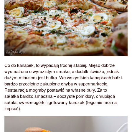
Co do kanapek, to wypadają trochę słabiej. Mięso dobrze
wysmażone o wyrazistym smaku, a dodatki świeże, jednak
dużym minusem jest bułka. We wszystkich kanapkach bułki
bardzo przeciętne zakupione chyba w supermarkecie.
Restauracja mogłaby postawić na własne buły. Za to
sałatka bardzo smaczna – soczyste pomidory, chrupiąca
sałata, świeże ogórki i grillowany kurczak (tego nie można
zepsuć).