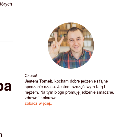
których
Cześć!
ba
Jestem Tomek
, kocham dobre jedzenie i fajne
spędzanie czasu. Jestem szczęśliwym tatą i
mężem. Na tym blogu promuję jedzenie smaczne,
zdrowe i kolorowe.
zobacz więcej...
m