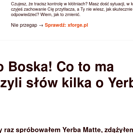
Czujesz, że tracisz kontrolę w kłótniach? Masz dość sytuacji, w 
czyjeś zachowanie Cię przytłacza, a Ty nie wiesz, jak skutecznie
odpowiedzieć? Wiem, jak to zmienić.
Nie przegap →
Sprawdź: xforge.pl
o Boska! Co to ma
zyli słów kilka o Yer
y raz spróbowałem Yerba Matte, zdążyłe