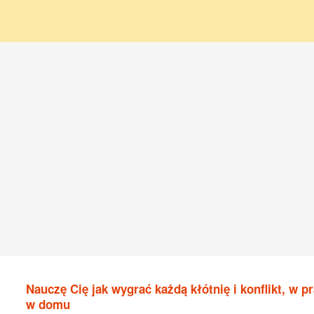
Nauczę Cię jak wygrać każdą kłótnię i konflikt, w pr
w domu