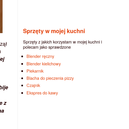
Sprzęty w mojej kuchni
Sprzęty z jakich korzystam w mojej kuchni i
zął
polecam jako sprawdzone
u
Blender ręczny
ej
Blender kielichowy
Piekarnik
Blacha do pieczenia pizzy
Czajnik
bije
Ekspres do kawy
e z
na