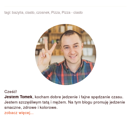
tagi:
bazylia
,
ciasto
,
czosnek
,
Pizza
,
Pizza - ciasto
Cześć!
Jestem Tomek
, kocham dobre jedzenie i fajne spędzanie czasu.
Jestem szczęśliwym tatą i mężem. Na tym blogu promuję jedzenie
smaczne, zdrowe i kolorowe.
zobacz więcej...