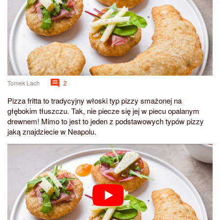
Tomek Lach
2
Pizza fritta to tradycyjny włoski typ pizzy smażonej na
głębokim tłuszczu. Tak, nie piecze się jej w piecu opalanym
drewnem! Mimo to jest to jeden z podstawowych typów pizzy
jaką znajdziecie w Neapolu.