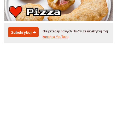
Nie przegap nowych filmów, zasubskrybuj mój
Subskrybuj ➜
kanał na YouTube