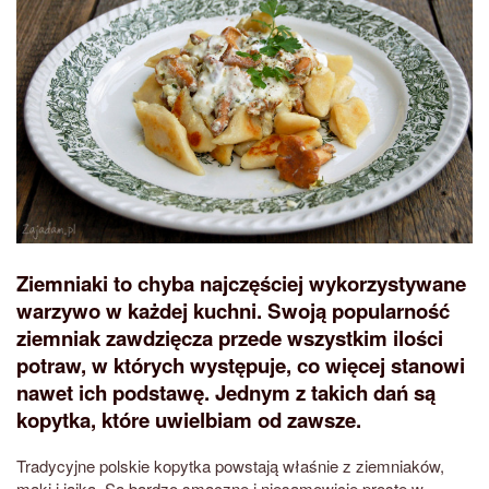
Ziemniaki to chyba najczęściej wykorzystywane
warzywo w każdej kuchni. Swoją popularność
ziemniak zawdzięcza przede wszystkim ilości
potraw, w których występuje, co więcej stanowi
nawet ich podstawę. Jednym z takich dań są
kopytka, które uwielbiam od zawsze.
Tradycyjne polskie kopytka powstają właśnie z ziemniaków,
mąki i jajka. Są bardzo smaczne i niesamowicie proste w