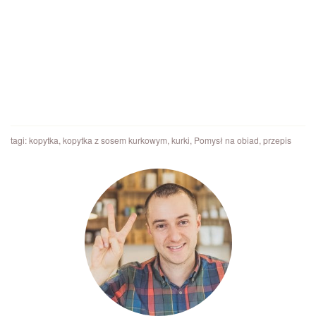
tagi:
kopytka
,
kopytka z sosem kurkowym
,
kurki
,
Pomysł na obiad
,
przepis