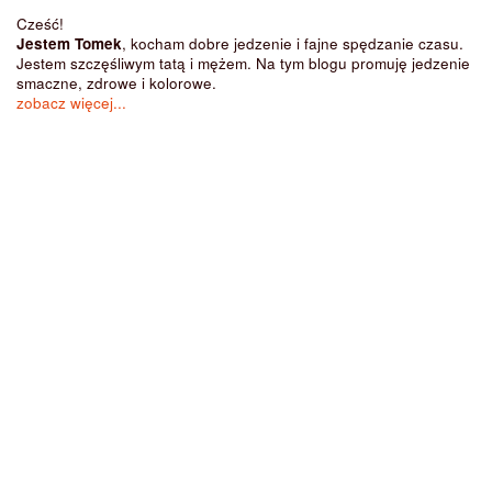
Cześć!
Jestem Tomek
, kocham dobre jedzenie i fajne spędzanie czasu.
Jestem szczęśliwym tatą i mężem. Na tym blogu promuję jedzenie
smaczne, zdrowe i kolorowe.
zobacz więcej...