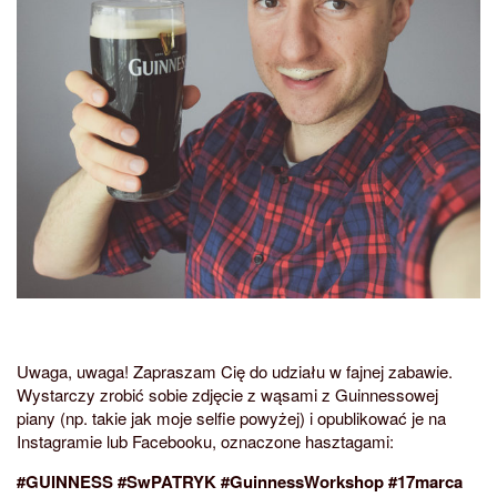
Uwaga, uwaga! Zapraszam Cię do udziału w fajnej zabawie.
Wystarczy zrobić sobie zdjęcie z wąsami z Guinnessowej
piany (np. takie jak moje selfie powyżej) i opublikować je na
Instagramie lub Facebooku, oznaczone hasztagami:
#GUINNESS #SwPATRYK #GuinnessWorkshop #17marca