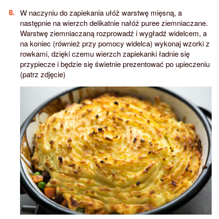
W naczyniu do zapiekania ułóż warstwę mięsną, a
następnie na wierzch delikatnie nałóż puree ziemniaczane.
Warstwę ziemniaczaną rozprowadź i wygładź widelcem, a
na koniec (również przy pomocy widelca) wykonaj wzorki z
rowkami, dzięki czemu wierzch zapiekanki ładnie się
przypiecze i będzie się świetnie prezentować po upieczeniu
(patrz zdjęcie)