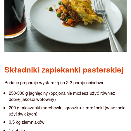
Składniki zapiekanki pasterskiej
Podane proporcje wystarczą na 2-3 porcje obiadowe.
250-300 g jagnięciny (opcjonalnie możesz użyć również
dobrej jakości wołowiny)
200 g mieszanki marchewki i groszku z mrożonki (w sezonie
użyj świeżych)
0,5 kg ziemniaków
1 cebula