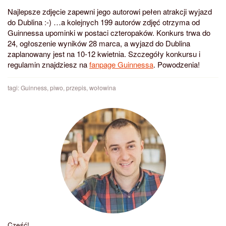
Najlepsze zdjęcie zapewni jego autorowi pełen atrakcji wyjazd
do Dublina :-) …a kolejnych 199 autorów zdjęć otrzyma od
Guinnessa upominki w postaci czteropaków. Konkurs trwa do
24, ogłoszenie wyników 28 marca, a wyjazd do Dublina
zaplanowany jest na 10-12 kwietnia. Szczegóły konkursu i
regulamin znajdziesz na
fanpage Guinnessa
. Powodzenia!
tagi:
Guinness
,
piwo
,
przepis
,
wołowina
Cześć!