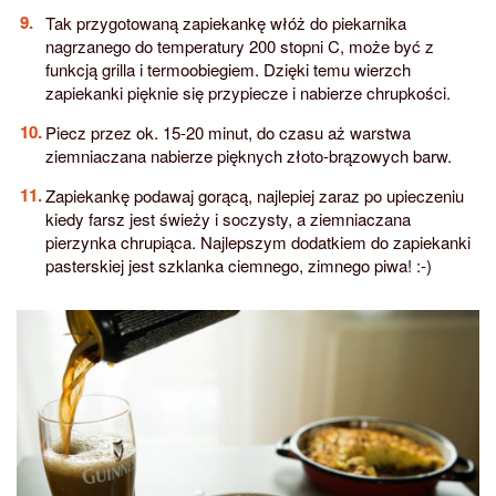
Tak przygotowaną zapiekankę włóż do piekarnika
nagrzanego do temperatury 200 stopni C, może być z
funkcją grilla i termoobiegiem. Dzięki temu wierzch
zapiekanki pięknie się przypiecze i nabierze chrupkości.
Piecz przez ok. 15-20 minut, do czasu aż warstwa
ziemniaczana nabierze pięknych złoto-brązowych barw.
Zapiekankę podawaj gorącą, najlepiej zaraz po upieczeniu
kiedy farsz jest świeży i soczysty, a ziemniaczana
pierzynka chrupiąca. Najlepszym dodatkiem do zapiekanki
pasterskiej jest szklanka ciemnego, zimnego piwa! :-)