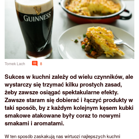
Tomek Lach
8
Sukces w kuchni zależy od wielu czynników, ale
wystarczy się trzymać kilku prostych zasad,
żeby zawsze osiągać spektakularne efekty.
Zawsze staram się dobierać i łączyć produkty w
taki sposób, by z każdym kolejnym kęsem kubki
smakowe atakowane były coraz to nowymi
smakami i aromatami.
W ten sposób zaskakują nas wirtuozi najlepszych kuchni