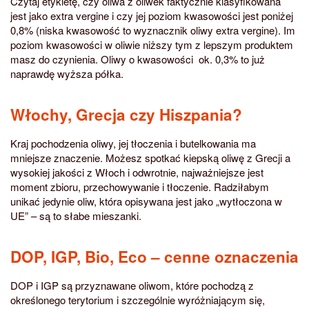
Czytaj etykietę, czy oliwa z oliwek faktycznie klasyfikowana
jest jako extra vergine i czy jej poziom kwasowości jest poniżej
0,8% (niska kwasowość to wyznacznik oliwy extra vergine). Im
poziom kwasowości w oliwie niższy tym z lepszym produktem
masz do czynienia. Oliwy o kwasowości ok. 0,3% to już
naprawdę wyższa półka.
Włochy, Grecja czy Hiszpania?
Kraj pochodzenia oliwy, jej tłoczenia i butelkowania ma
mniejsze znaczenie. Możesz spotkać kiepską oliwę z Grecji a
wysokiej jakości z Włoch i odwrotnie, najważniejsze jest
moment zbioru, przechowywanie i tłoczenie. Radziłabym
unikać jedynie oliw, która opisywana jest jako „wytłoczona w
UE” – są to słabe mieszanki.
DOP, IGP, Bio, Eco – cenne oznaczenia
DOP i IGP są przyznawane oliwom, które pochodzą z
określonego terytorium i szczególnie wyróżniającym się,