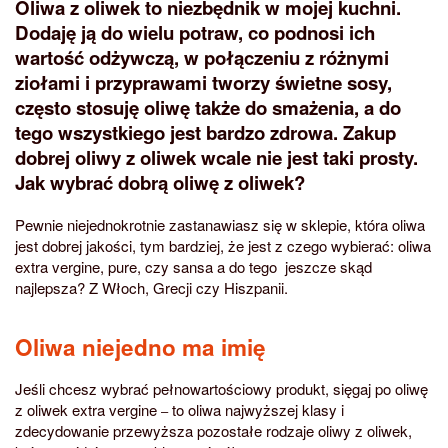
Oliwa z oliwek to niezbędnik w mojej kuchni.
Dodaję ją do wielu potraw, co podnosi ich
wartość odżywczą, w połączeniu z różnymi
ziołami i przyprawami tworzy świetne sosy,
często stosuję oliwę także do smażenia, a do
tego wszystkiego jest bardzo zdrowa. Zakup
dobrej oliwy z oliwek wcale nie jest taki prosty.
Jak wybrać dobrą oliwę z oliwek?
Pewnie niejednokrotnie zastanawiasz się w sklepie, która oliwa
jest dobrej jakości, tym bardziej, że jest z czego wybierać: oliwa
extra vergine, pure, czy sansa a do tego jeszcze skąd
najlepsza? Z Włoch, Grecji czy Hiszpanii.
Oliwa niejedno ma imię
Jeśli chcesz wybrać pełnowartościowy produkt, sięgaj po oliwę
z oliwek extra vergine
to oliwa najwyższej klasy i
–
zdecydowanie przewyższa pozostałe rodzaje oliwy z oliwek,