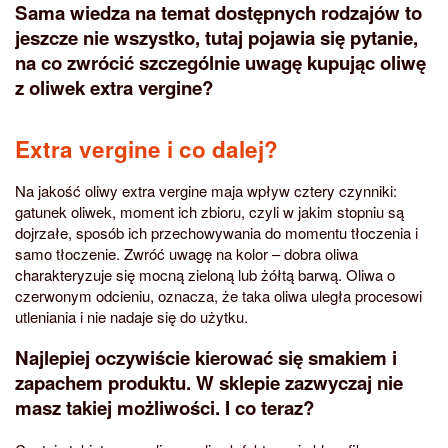
Sama wiedza na temat dostępnych rodzajów to
jeszcze nie wszystko, tutaj pojawia się pytanie,
na co zwrócić szczególnie uwagę kupując oliwę
z oliwek extra vergine?
Extra vergine i co dalej?
Na jakość oliwy extra vergine maja wpływ cztery czynniki:
gatunek oliwek, moment ich zbioru, czyli w jakim stopniu są
dojrzałe, sposób ich przechowywania do momentu tłoczenia i
samo tłoczenie. Zwróć uwagę na kolor – dobra oliwa
charakteryzuje się mocną zieloną lub żółtą barwą. Oliwa o
czerwonym odcieniu, oznacza, że taka oliwa uległa procesowi
utleniania i nie nadaje się do użytku.
Najlepiej oczywiście kierować się smakiem i
zapachem produktu. W sklepie zazwyczaj nie
masz takiej możliwości. I co teraz?