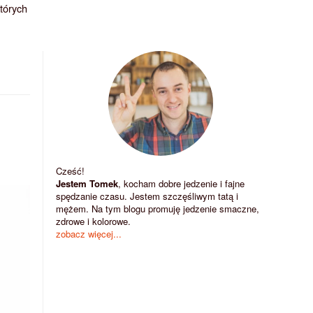
których
Cześć!
Jestem Tomek
, kocham dobre jedzenie i fajne
spędzanie czasu. Jestem szczęśliwym tatą i
mężem. Na tym blogu promuję jedzenie smaczne,
zdrowe i kolorowe.
zobacz więcej...