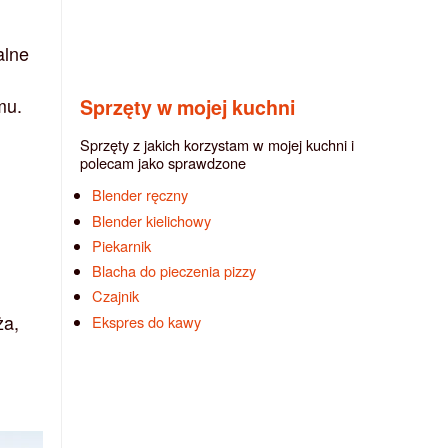
alne
mu.
Sprzęty w mojej kuchni
Sprzęty z jakich korzystam w mojej kuchni i
polecam jako sprawdzone
Blender ręczny
Blender kielichowy
Piekarnik
Blacha do pieczenia pizzy
Czajnik
ża,
Ekspres do kawy