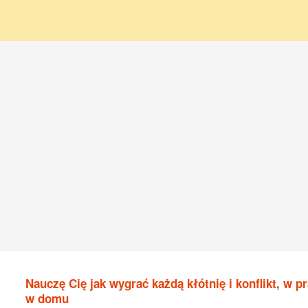
Nauczę Cię jak wygrać każdą kłótnię i konflikt, w pr
w domu