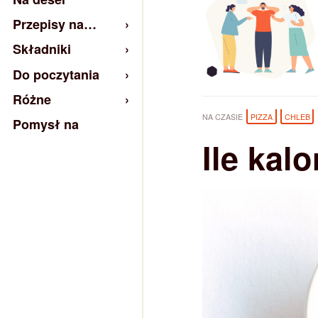
Przepisy na…
Składniki
Do poczytania
Różne
NA CZASIE
PIZZA
CHLEB
Pomysł na
Ile kal