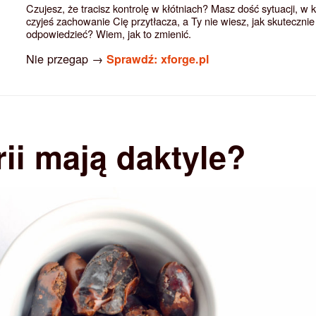
Czujesz, że tracisz kontrolę w kłótniach? Masz dość sytuacji, w 
czyjeś zachowanie Cię przytłacza, a Ty nie wiesz, jak skutecznie
odpowiedzieć? Wiem, jak to zmienić.
Nie przegap →
Sprawdź: xforge.pl
orii mają daktyle?