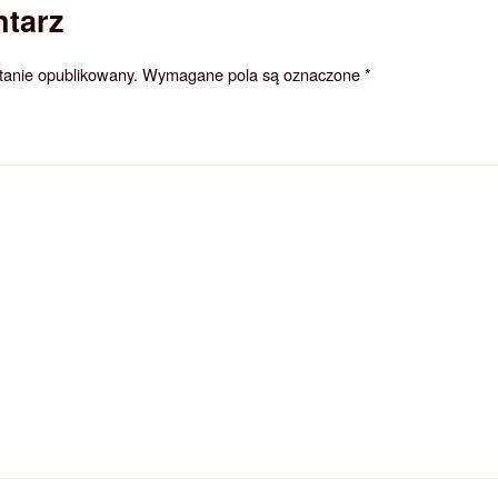
tarz
stanie opublikowany.
Wymagane pola są oznaczone
*