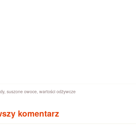
dy
,
suszone owoce
,
wartości odżywcze
wszy komentarz