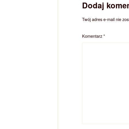
Dodaj komen
Twój adres e-mail nie zo
Komentarz
*