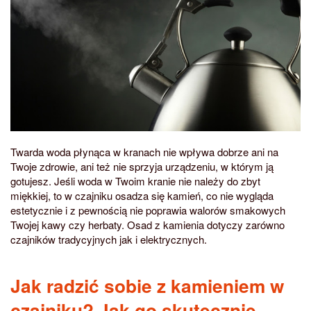
Twarda woda płynąca w kranach nie wpływa dobrze ani na
Twoje zdrowie, ani też nie sprzyja urządzeniu, w którym ją
gotujesz. Jeśli woda w Twoim kranie nie należy do zbyt
miękkiej, to w czajniku osadza się kamień, co nie wygląda
estetycznie i z pewnością nie poprawia walorów smakowych
Twojej kawy czy herbaty. Osad z kamienia dotyczy zarówno
czajników tradycyjnych jak i elektrycznych.
Jak radzić sobie z kamieniem w
czajniku? Jak go skutecznie