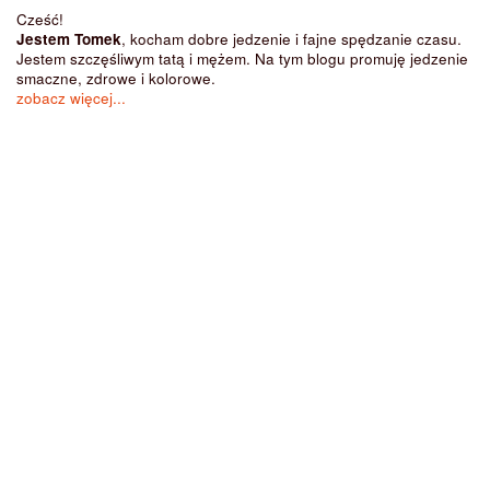
Cześć!
Jestem Tomek
, kocham dobre jedzenie i fajne spędzanie czasu.
Jestem szczęśliwym tatą i mężem. Na tym blogu promuję jedzenie
smaczne, zdrowe i kolorowe.
zobacz więcej...