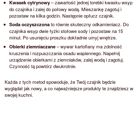
Kwasek cytrynowy
– zawartość jednej torebki kwasku wsyp
do czajnika i zalej do połowy wodą. Mieszankę zagotuj i
pozostaw na kilka godzin. Następnie opłucz czajnik.
Soda oczyszczona
to równie skuteczny odkamieniacz. Do
czajnika wsyp dwie łyżki stołowe sody i pozostaw na 15
minut. Po usunięciu proszku dokładnie umyj wnętrze.
Obierki ziemniaczane
– wywar kartoflany ma zdolność
kruszenia i rozpuszczania osadu wapiennego. Napełnij
urządzenie obierkami z ziemniaków, zalej wodą i zagotuj.
Czynność tą powtórz dwukrotnie.
Każda z tych metod spowoduje, że Twój czajnik będzie
wyglądał jak nowy, a co najważniejsze produkty te znajdziesz w
swojej kuchni.