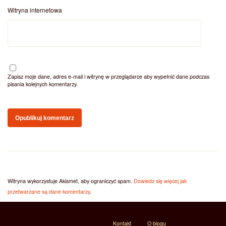
Witryna internetowa
Zapisz moje dane, adres e-mail i witrynę w przeglądarce aby wypełnić dane podczas
pisania kolejnych komentarzy.
Witryna wykorzystuje Akismet, aby ograniczyć spam.
Dowiedz się więcej jak
przetwarzane są dane komentarzy
.
Kontakt
O blogu