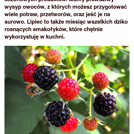
wysyp owoców, z których możesz przygotować
wiele potraw, przetworów, oraz jeść je na
surowo. Lipiec to także miesiąc wszelkich dziko
rosnących smakołyków, które chętnie
wykorzystuję w kuchni.