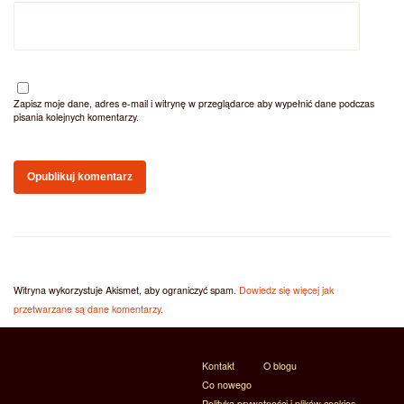
Zapisz moje dane, adres e-mail i witrynę w przeglądarce aby wypełnić dane podczas
pisania kolejnych komentarzy.
Witryna wykorzystuje Akismet, aby ograniczyć spam.
Dowiedz się więcej jak
przetwarzane są dane komentarzy
.
Kontakt
O blogu
Co nowego
Polityka prywatności i plików cookies