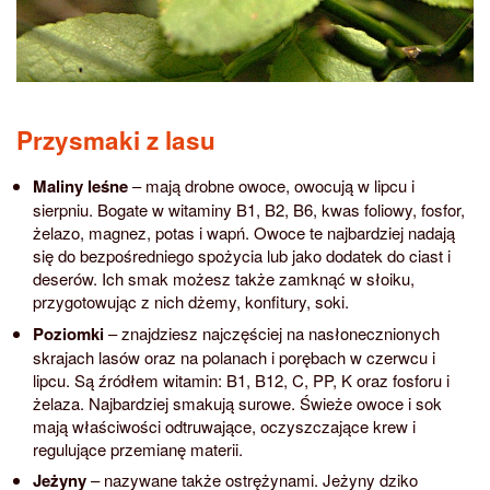
Przysmaki z lasu
Maliny leśne
– mają drobne owoce, owocują w lipcu i
sierpniu. Bogate w witaminy B1, B2, B6, kwas foliowy, fosfor,
żelazo, magnez, potas i wapń. Owoce te najbardziej nadają
się do bezpośredniego spożycia lub jako dodatek do ciast i
deserów. Ich smak możesz także zamknąć w słoiku,
przygotowując z nich dżemy, konfitury, soki.
Poziomki
– znajdziesz najczęściej na nasłonecznionych
skrajach lasów oraz na polanach i porębach w czerwcu i
lipcu. Są źródłem witamin: B1, B12, C, PP, K oraz fosforu i
żelaza. Najbardziej smakują surowe. Świeże owoce i sok
mają właściwości odtruwające, oczyszczające krew i
regulujące przemianę materii.
Jeżyny
– nazywane także ostrężynami. Jeżyny dziko