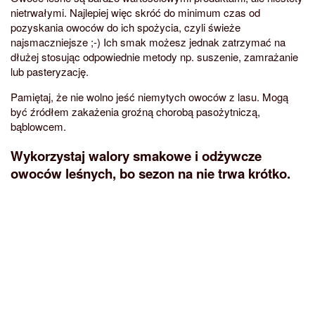
nietrwałymi. Najlepiej więc skróć do minimum czas od
pozyskania owoców do ich spożycia, czyli świeże
najsmaczniejsze ;-) Ich smak możesz jednak zatrzymać na
dłużej stosując odpowiednie metody np. suszenie, zamrażanie
lub pasteryzację.
Pamiętaj, że nie wolno jeść niemytych owoców z lasu. Mogą
być źródłem zakażenia groźną chorobą pasożytniczą,
bąblowcem.
Wykorzystaj walory smakowe i odżywcze
owoców leśnych, bo sezon na nie trwa krótko.