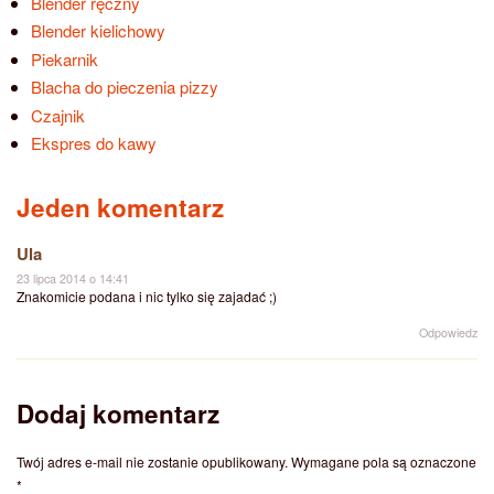
Blender ręczny
Blender kielichowy
Piekarnik
Blacha do pieczenia pizzy
Czajnik
Ekspres do kawy
Jeden komentarz
Ula
23 lipca 2014 o 14:41
Znakomicie podana i nic tylko się zajadać ;)
Odpowiedz
Dodaj komentarz
Twój adres e-mail nie zostanie opublikowany.
Wymagane pola są oznaczone
*