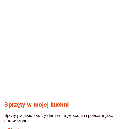
Sprzęty w mojej kuchni
Sprzęty z jakich korzystam w mojej kuchni i polecam jako
sprawdzone