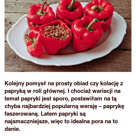
Kolejny pomysł na prosty obiad czy kolację z
papryką w roli głównej. I chociaż wariacji na
temat papryki jest sporo, postawiłam na tą
chyba najbardziej popularną wersję – paprykę
faszerowaną. Latem papryki są
najsmaczniejsze, więc to idealna pora na to
danie.