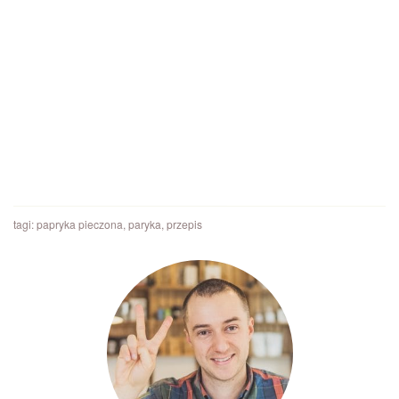
tagi:
papryka pieczona
,
paryka
,
przepis