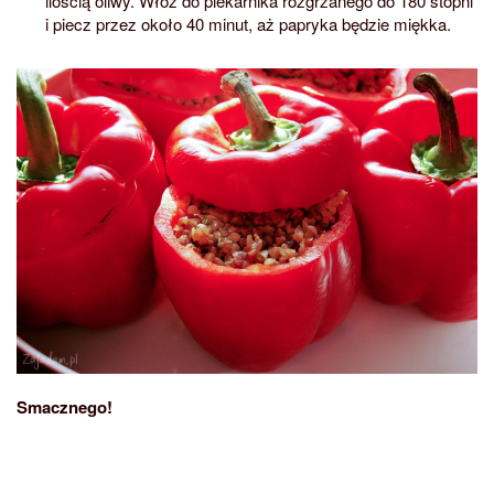
ilością oliwy. Włóż do piekarnika rozgrzanego do 180 stopni
i piecz przez około 40 minut, aż papryka będzie miękka.
Smacznego!