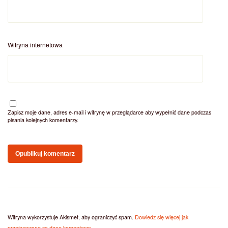
Witryna internetowa
Zapisz moje dane, adres e-mail i witrynę w przeglądarce aby wypełnić dane podczas
pisania kolejnych komentarzy.
Witryna wykorzystuje Akismet, aby ograniczyć spam.
Dowiedz się więcej jak
przetwarzane są dane komentarzy
.