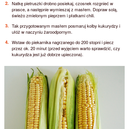
Natkę pietruszki drobno posiekaj, czosnek rozgnieć w
prasce, a następnie wymieszaj z masłem. Dopraw solą,
świeżo zmielonym pieprzem i płatkami chili.
Tak przygotowanym masłem posmaruj kolby kukurydzy i
ułóż w naczyniu żaroodpornym.
Wstaw do piekarnika nagrzanego do 200 stopni i piecz
przez ok. 20 minut (przed wyjęciem warto sprawdzić, czy
kukurydza jest już dobrze upieczona).