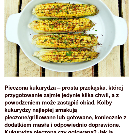
Pieczona kukurydza – prosta przekąska, której
przygotowanie zajmie jedynie kilka chwil, a z
powodzeniem może zastąpić obiad. Kolby
kukurydzy najlepiej smakują
pieczone/grillowane lub gotowane, koniecznie z
dodatkiem masła i odpowiednio doprawione.
Kukurydza pieczona czy gotowana? Jak ją