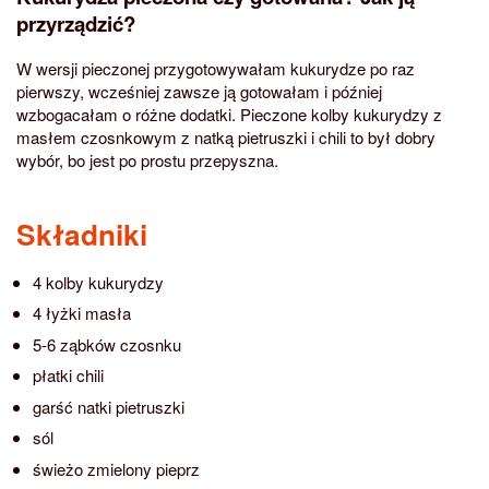
przyrządzić?
W wersji pieczonej przygotowywałam kukurydze po raz
pierwszy, wcześniej zawsze ją gotowałam i później
wzbogacałam o różne dodatki. Pieczone kolby kukurydzy z
masłem czosnkowym z natką pietruszki i chili to był dobry
wybór, bo jest po prostu przepyszna.
Składniki
4 kolby kukurydzy
4 łyżki masła
5-6 ząbków czosnku
płatki chili
garść natki pietruszki
sól
świeżo zmielony pieprz