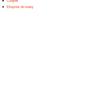
Czajnik
Ekspres do kawy