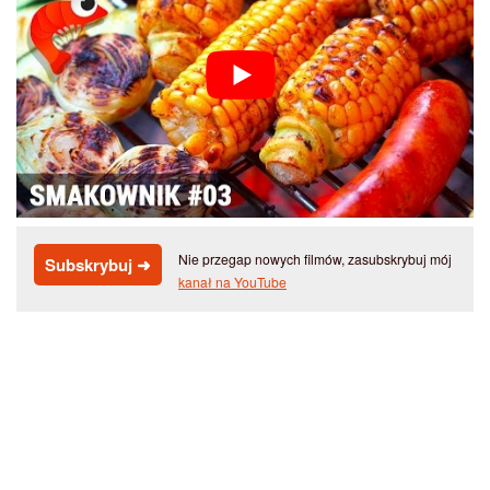
Nie przegap nowych filmów, zasubskrybuj mój
Subskrybuj ➜
kanał na YouTube