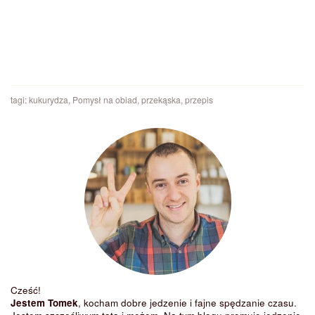
tagi:
kukurydza
,
Pomysł na obiad
,
przekąska
,
przepis
Cześć!
Jestem Tomek
, kocham dobre jedzenie i fajne spędzanie czasu.