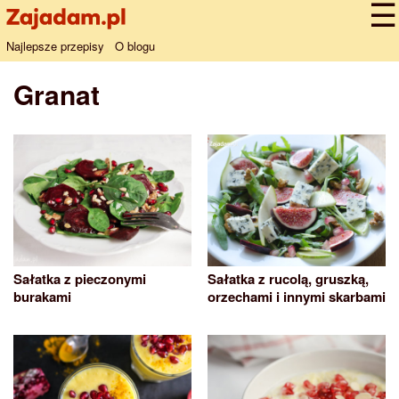
Najlepsze przepisy
O blogu
Granat
Sałatka z pieczonymi
Sałatka z rucolą, gruszką,
burakami
orzechami i innymi skarbami