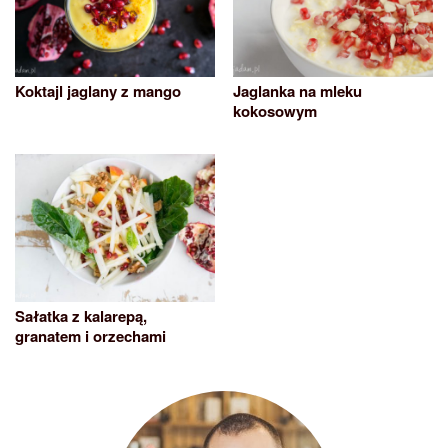
Koktajl jaglany z mango
Jaglanka na mleku
kokosowym
Sałatka z kalarepą,
granatem i orzechami