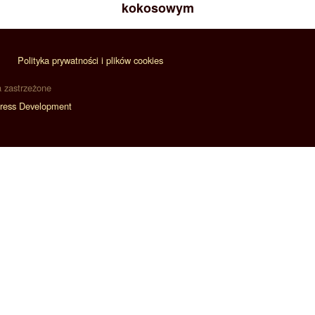
kokosowym
Polityka prywatności i plików cookies
a zastrzeżone
ress Development