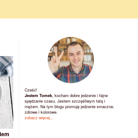
Cześć!
Jestem Tomek
, kocham dobre jedzenie i fajne
spędzanie czasu. Jestem szczęśliwym tatą i
mężem. Na tym blogu promuję jedzenie smaczne,
zdrowe i kolorowe.
zobacz więcej...
kiem