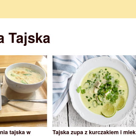
a Tajska
nia tajska w
Tajska zupa z kurczakiem i mle