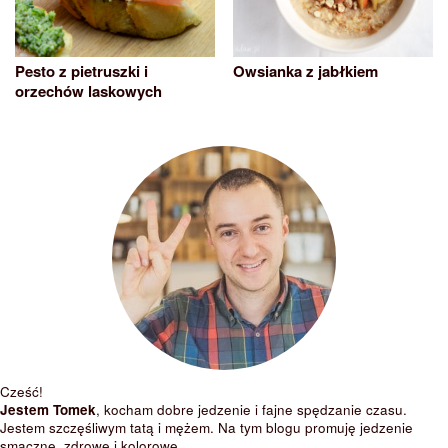
Pesto z pietruszki i
Owsianka z jabłkiem
orzechów laskowych
Cześć!
Jestem Tomek
, kocham dobre jedzenie i fajne spędzanie czasu.
Jestem szczęśliwym tatą i mężem. Na tym blogu promuję jedzenie
smaczne, zdrowe i kolorowe.