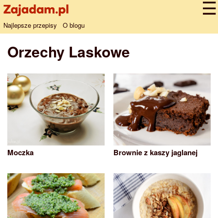
Najlepsze przepisy
O blogu
Orzechy Laskowe
Moczka
Brownie z kaszy jaglanej