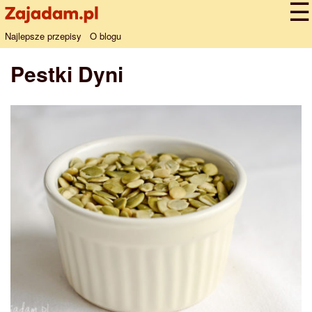
Najlepsze przepisy
O blogu
Pestki Dyni