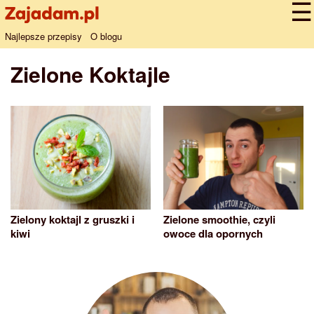
Najlepsze przepisy
O blogu
Zielone Koktajle
Zielony koktajl z gruszki i
Zielone smoothie, czyli
kiwi
owoce dla opornych