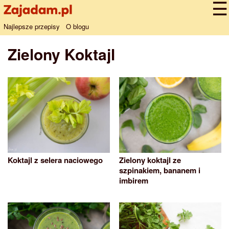
Najlepsze przepisy
O blogu
Zielony Koktajl
Koktajl z selera naciowego
Zielony koktajl ze
szpinakiem, bananem i
imbirem