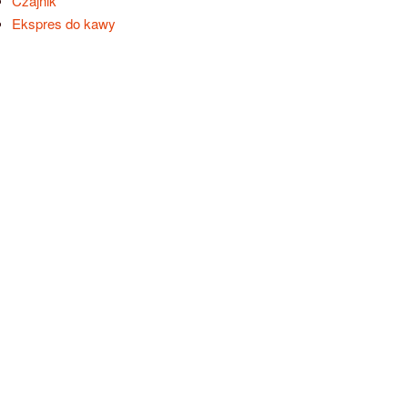
Czajnik
Ekspres do kawy