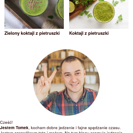
Zielony koktajl z pietruszki
Koktajl z pietruszki
Cześć!
Jestem Tomek
, kocham dobre jedzenie i fajne spędzanie czasu.
Jestem szczęśliwym tatą i mężem. Na tym blogu promuję jedzenie