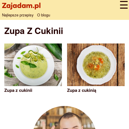
Najlepsze przepisy
O blogu
Zupa Z Cukinii
Zupa z cukinii
Zupa z cukinią