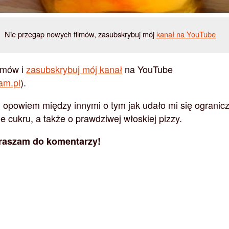
Nie przegap nowych filmów, zasubskrybuj mój
kanał na YouTube
lmów i
zasubskrybuj mój kanał
na YouTube
am.pl
).
 opowiem między innymi o tym jak udało mi się ogranic
e cukru, a także o prawdziwej włoskiej pizzy.
raszam do komentarzy!