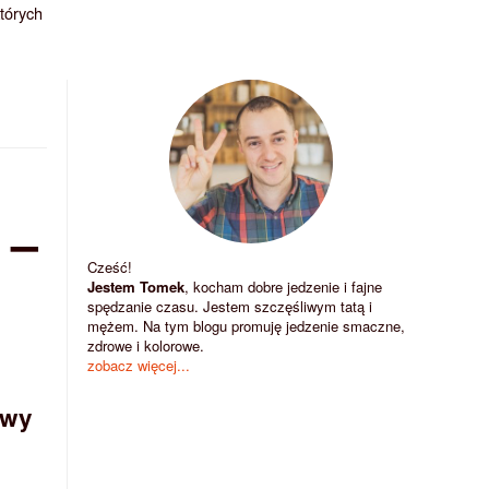
których
 –
Cześć!
Jestem Tomek
, kocham dobre jedzenie i fajne
spędzanie czasu. Jestem szczęśliwym tatą i
mężem. Na tym blogu promuję jedzenie smaczne,
zdrowe i kolorowe.
zobacz więcej...
owy