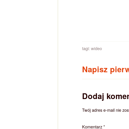
tagi:
wideo
Napisz pier
Dodaj komen
Twój adres e-mail nie zo
Komentarz
*