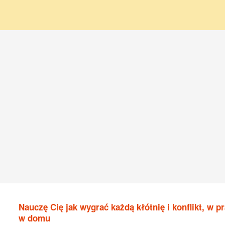
Nauczę Cię jak wygrać każdą kłótnię i konflikt, w pr
w domu