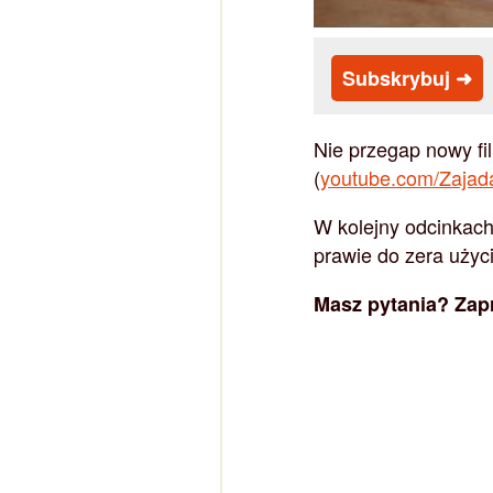
Subskrybuj ➜
Nie przegap nowy fi
(
youtube.com/Zajad
W kolejny odcinkach
prawie do zera użyci
Masz pytania? Zap