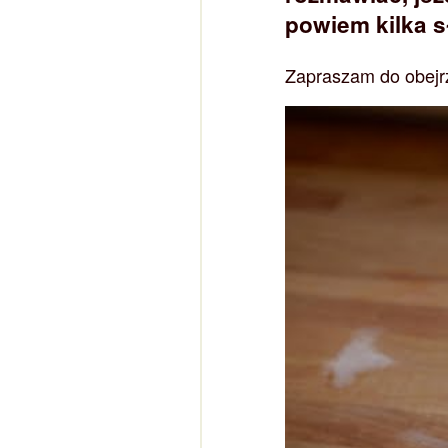
powiem kilka sł
Zapraszam do obejr