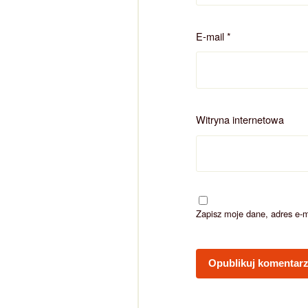
E-mail
*
Witryna internetowa
Zapisz moje dane, adres e-m