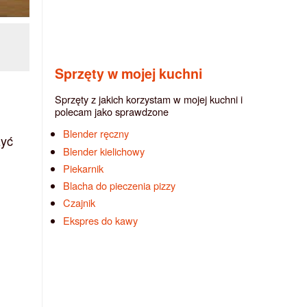
Sprzęty w mojej kuchni
Sprzęty z jakich korzystam w mojej kuchni i
polecam jako sprawdzone
Blender ręczny
zyć
Blender kielichowy
Piekarnik
Blacha do pieczenia pizzy
Czajnik
Ekspres do kawy