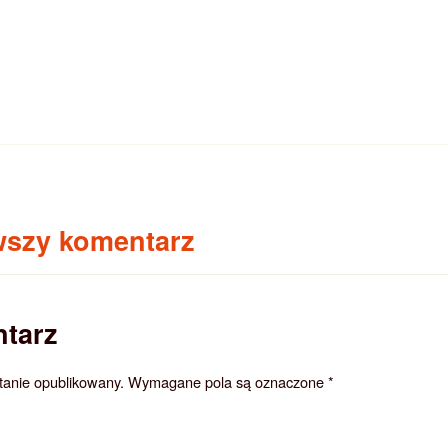
wszy komentarz
tarz
stanie opublikowany.
Wymagane pola są oznaczone
*