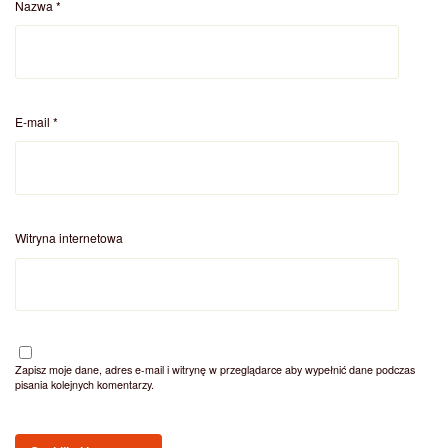
Nazwa
*
E-mail
*
Witryna internetowa
Zapisz moje dane, adres e-mail i witrynę w przeglądarce aby wypełnić dane podczas
pisania kolejnych komentarzy.