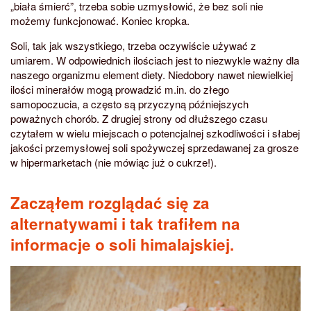
„biała śmierć”, trzeba sobie uzmysłowić, że bez soli nie
możemy funkcjonować. Koniec kropka.
Soli, tak jak wszystkiego, trzeba oczywiście używać z
umiarem. W odpowiednich ilościach jest to niezwykle ważny dla
naszego organizmu element diety. Niedobory nawet niewielkiej
ilości minerałów mogą prowadzić m.in. do złego
samopoczucia, a często są przyczyną późniejszych
poważnych chorób. Z drugiej strony od dłuższego czasu
czytałem w wielu miejscach o potencjalnej szkodliwości i słabej
jakości przemysłowej soli spożywczej sprzedawanej za grosze
w hipermarketach (nie mówiąc już o cukrze!).
Zacząłem rozglądać się za
alternatywami i tak trafiłem na
informacje o soli himalajskiej.