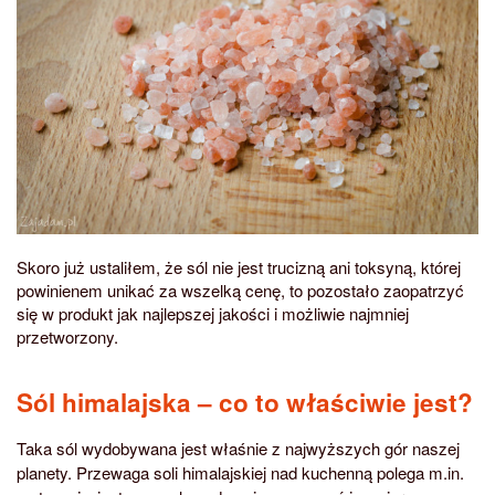
Skoro już ustaliłem, że sól nie jest trucizną ani toksyną, której
powinienem unikać za wszelką cenę, to pozostało zaopatrzyć
się w produkt jak najlepszej jakości i możliwie najmniej
przetworzony.
Sól himalajska – co to właściwie jest?
Taka sól wydobywana jest właśnie z najwyższych gór naszej
planety. Przewaga soli himalajskiej nad kuchenną polega m.in.