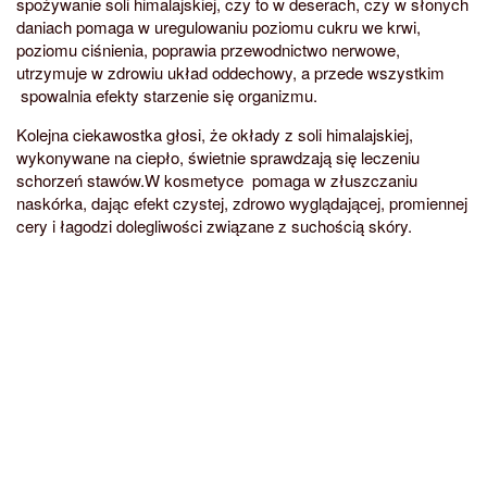
spożywanie soli himalajskiej, czy to w deserach, czy w słonych
daniach pomaga w uregulowaniu poziomu cukru we krwi,
poziomu ciśnienia, poprawia przewodnictwo nerwowe,
utrzymuje w zdrowiu układ oddechowy, a przede wszystkim
spowalnia efekty starzenie się organizmu.
Kolejna ciekawostka głosi, że okłady z soli himalajskiej,
wykonywane na ciepło, świetnie sprawdzają się leczeniu
schorzeń stawów.W kosmetyce pomaga w złuszczaniu
naskórka, dając efekt czystej, zdrowo wyglądającej, promiennej
cery i łagodzi dolegliwości związane z suchością skóry.