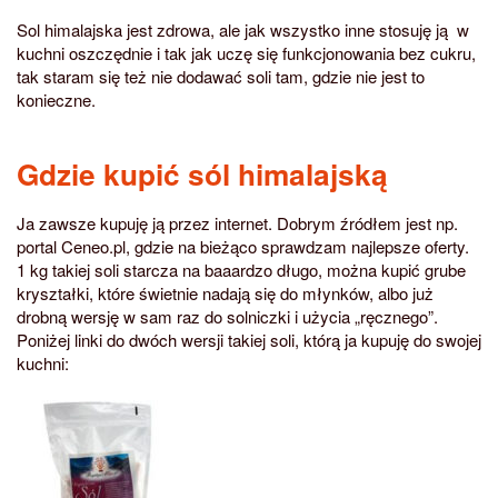
Sol himalajska jest zdrowa, ale jak wszystko inne stosuję ją w
kuchni oszczędnie i tak jak uczę się funkcjonowania bez cukru,
tak staram się też nie dodawać soli tam, gdzie nie jest to
konieczne.
Gdzie kupić sól himalajską
Ja zawsze kupuję ją przez internet. Dobrym źródłem jest np.
portal Ceneo.pl, gdzie na bieżąco sprawdzam najlepsze oferty.
1 kg takiej soli starcza na baaardzo długo, można kupić grube
kryształki, które świetnie nadają się do młynków, albo już
drobną wersję w sam raz do solniczki i użycia „ręcznego”.
Poniżej linki do dwóch wersji takiej soli, którą ja kupuję do swojej
kuchni: