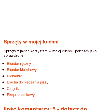
Sprzęty w mojej kuchni
Sprzęty z jakich korzystam w mojej kuchni i polecam jako
sprawdzone
Blender ręczny
Blender kielichowy
Piekarnik
Blacha do pieczenia pizzy
Czajnik
Ekspres do kawy
Ilość komentarzy: 5
- dołącz do