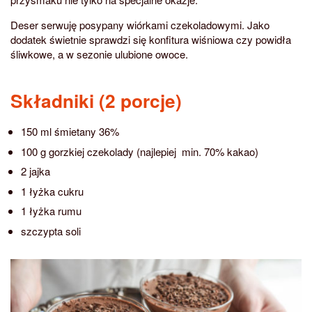
Deser serwuję posypany wiórkami czekoladowymi. Jako
dodatek świetnie sprawdzi się konfitura wiśniowa czy powidła
śliwkowe, a w sezonie ulubione owoce.
Składniki (2 porcje)
150 ml śmietany 36%
100 g gorzkiej czekolady (najlepiej min. 70% kakao)
2 jajka
1 łyżka cukru
1 łyżka rumu
szczypta soli