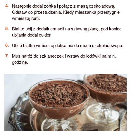
Następnie dodaj żółtka i połącz z masą czekoladową.
Odstaw do przestudzenia. Kiedy mieszanka przestygnie
wmieszaj rum.
Białko ubij z dodatkiem soli na sztywną pianę, pod koniec
ubijania dodaj cukier.
Ubite białka wmieszaj delikatnie do musu czekoladowego.
Mus nałóż do szklaneczek i wstaw do lodówki na min.
godzinę.