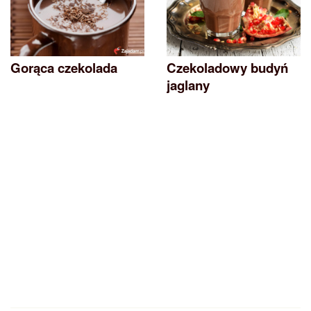
Gorąca czekolada
Czekoladowy budyń
jaglany