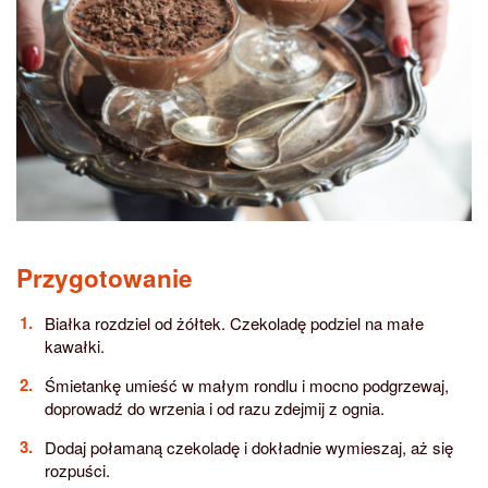
Przygotowanie
Białka rozdziel od żółtek. Czekoladę podziel na małe
kawałki.
Śmietankę umieść w małym rondlu i mocno podgrzewaj,
doprowadź do wrzenia i od razu zdejmij z ognia.
Dodaj połamaną czekoladę i dokładnie wymieszaj, aż się
rozpuści.