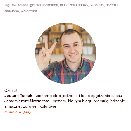
tagi:
czekolada
,
gorzka czekolada
,
mus czekoladowy
,
Na deser
,
przepis
,
śmietana
,
walentynki
Cześć!
Jestem Tomek
, kocham dobre jedzenie i fajne spędzanie czasu.
Jestem szczęśliwym tatą i mężem. Na tym blogu promuję jedzenie
smaczne, zdrowe i kolorowe.
zobacz więcej...