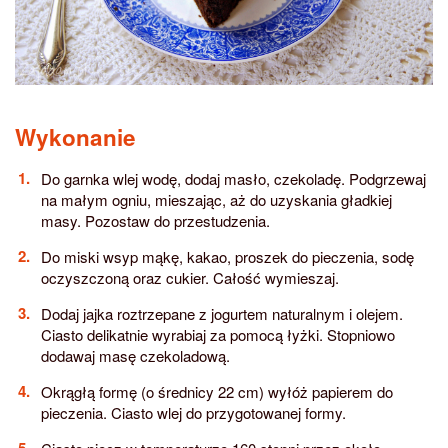
Wykonanie
Do garnka wlej wodę, dodaj masło, czekoladę. Podgrzewaj
na małym ogniu, mieszając, aż do uzyskania gładkiej
masy. Pozostaw do przestudzenia.
Do miski wsyp mąkę, kakao, proszek do pieczenia, sodę
oczyszczoną oraz cukier. Całość wymieszaj.
Dodaj jajka roztrzepane z jogurtem naturalnym i olejem.
Ciasto delikatnie wyrabiaj za pomocą łyżki. Stopniowo
dodawaj masę czekoladową.
Okrągłą formę (o średnicy 22 cm) wyłóż papierem do
pieczenia. Ciasto wlej do przygotowanej formy.