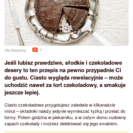
Ola Załęczny
7
Jeśli lubisz prawdziwe, słodkie i czekoladowe
desery to ten przepis na pewno przypadnie Ci
do gustu. Ciasto wygląda rewelacyjnie – może
uchodzić nawet za tort czekoladowy, a smakuje
jeszcze lepiej.
Ciasto czekoladowe przygotujesz zaledwie w kilkanaście
minut – składniki należy jedynie wymieszać łyżką i przelać do
formy. Potem godzina w piekarniku, a w całym domu cudowny
zapach czekolady i możesz delektować się jego smakiem.