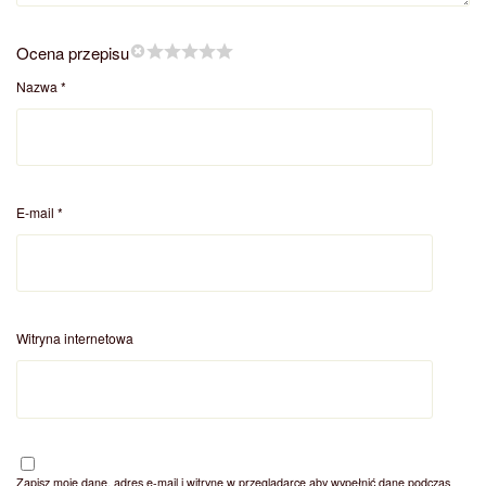
Ocena przepisu
Nazwa
*
E-mail
*
Witryna internetowa
Zapisz moje dane, adres e-mail i witrynę w przeglądarce aby wypełnić dane podczas