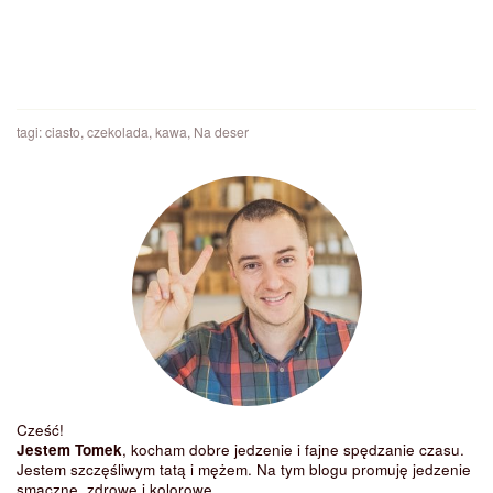
tagi:
ciasto
,
czekolada
,
kawa
,
Na deser
Cześć!
Jestem Tomek
, kocham dobre jedzenie i fajne spędzanie czasu.
Jestem szczęśliwym tatą i mężem. Na tym blogu promuję jedzenie
smaczne, zdrowe i kolorowe.