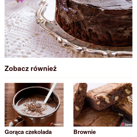
Zobacz również
Gorąca czekolada
Brownie