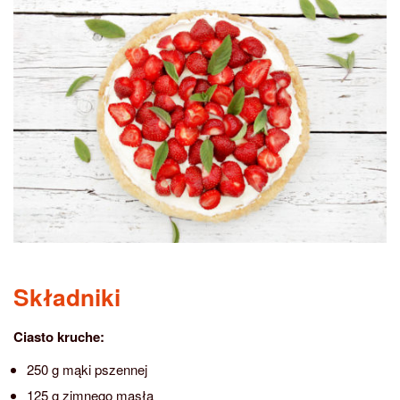
Składniki
Ciasto kruche:
250 g mąki pszennej
125 g zimnego masła