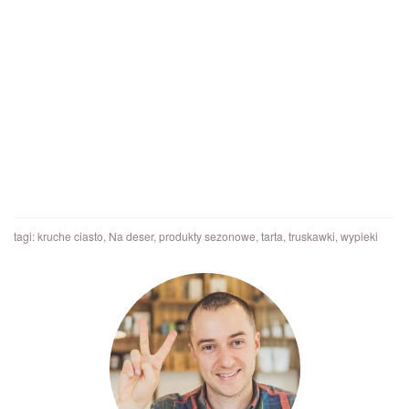
tagi:
kruche ciasto
,
Na deser
,
produkty sezonowe
,
tarta
,
truskawki
,
wypieki