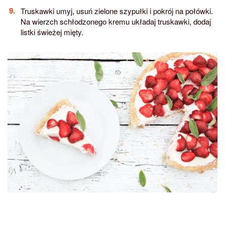
Truskawki umyj, usuń zielone szypułki i pokrój na połówki.
Na wierzch schłodzonego kremu układaj truskawki, dodaj
listki świeżej mięty.