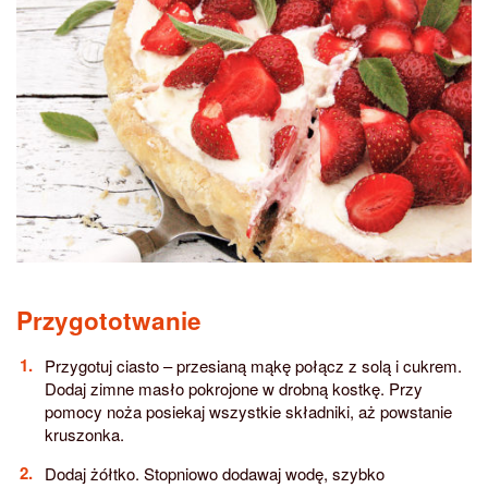
Przygototwanie
Przygotuj ciasto – przesianą mąkę połącz z solą i cukrem.
Dodaj zimne masło pokrojone w drobną kostkę. Przy
pomocy noża posiekaj wszystkie składniki, aż powstanie
kruszonka.
Dodaj żółtko. Stopniowo dodawaj wodę, szybko