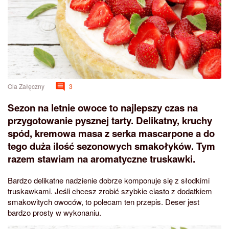
Ola Załęczny
3
Sezon na letnie owoce to najlepszy czas na
przygotowanie pysznej tarty. Delikatny, kruchy
spód, kremowa masa z serka mascarpone a do
tego duża ilość sezonowych smakołyków. Tym
razem stawiam na aromatyczne truskawki.
Bardzo delikatne nadzienie dobrze komponuje się z słodkimi
truskawkami. Jeśli chcesz zrobić szybkie ciasto z dodatkiem
smakowitych owoców, to polecam ten przepis. Deser jest
bardzo prosty w wykonaniu.