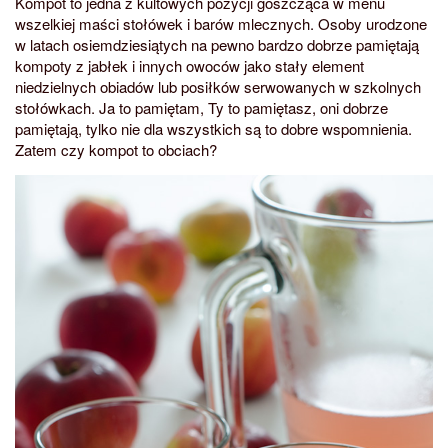
Kompot to jedna z kultowych pozycji goszcząca w menu
wszelkiej maści stołówek i barów mlecznych. Osoby urodzone
w latach osiemdziesiątych na pewno bardzo dobrze pamiętają
kompoty z jabłek i innych owoców jako stały element
niedzielnych obiadów lub posiłków serwowanych w szkolnych
stołówkach. Ja to pamiętam, Ty to pamiętasz, oni dobrze
pamiętają, tylko nie dla wszystkich są to dobre wspomnienia.
Zatem czy kompot to obciach?