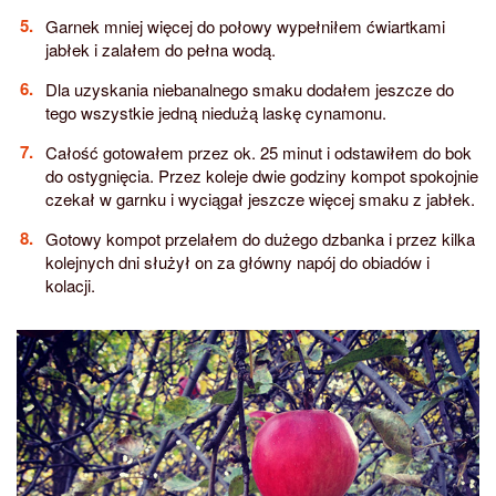
Garnek mniej więcej do połowy wypełniłem ćwiartkami
jabłek i zalałem do pełna wodą.
Dla uzyskania niebanalnego smaku dodałem jeszcze do
tego wszystkie jedną niedużą laskę cynamonu.
Całość gotowałem przez ok. 25 minut i odstawiłem do bok
do ostygnięcia. Przez koleje dwie godziny kompot spokojnie
czekał w garnku i wyciągał jeszcze więcej smaku z jabłek.
Gotowy kompot przelałem do dużego dzbanka i przez kilka
kolejnych dni służył on za główny napój do obiadów i
kolacji.