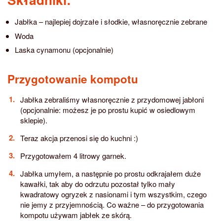
Jabłka – najlepiej dojrzałe i słodkie, własnoręcznie zebrane
Woda
Laska cynamonu (opcjonalnie)
Przygotowanie kompotu
Jabłka zebraliśmy własnoręcznie z przydomowej jabłoni
(opcjonalnie: możesz je po prostu kupić w osiedlowym
sklepie).
Teraz akcja przenosi się do kuchni :)
Przygotowałem 4 litrowy garnek.
Jabłka umyłem, a następnie po prostu odkrajałem duże
kawałki, tak aby do odrzutu pozostał tylko mały
kwadratowy ogryzek z nasionami i tym wszystkim, czego
nie jemy z przyjemnością. Co ważne – do przygotowania
kompotu używam jabłek ze skórą.