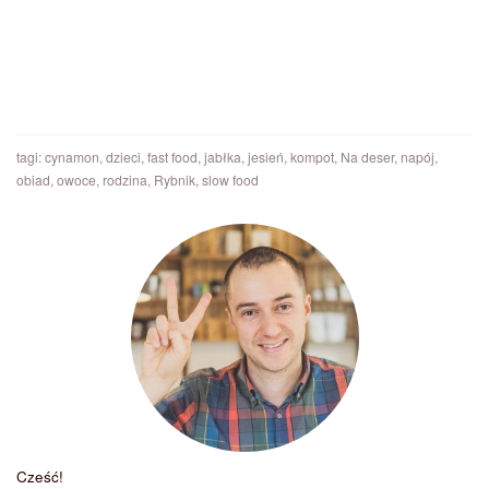
tagi:
cynamon
,
dzieci
,
fast food
,
jabłka
,
jesień
,
kompot
,
Na deser
,
napój
,
obiad
,
owoce
,
rodzina
,
Rybnik
,
slow food
Cześć!