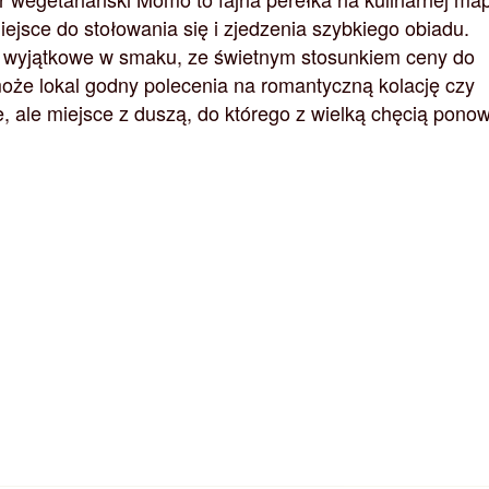
ejsce do stołowania się i zjedzenia szybkiego obiadu.
e wyjątkowe w smaku, ze świetnym stosunkiem ceny do
 może lokal godny polecenia na romantyczną kolację czy
, ale miejsce z duszą, do którego z wielką chęcią pono