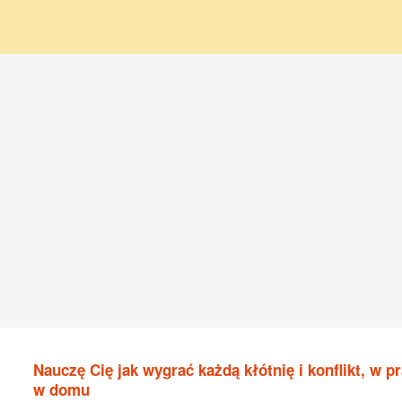
Nauczę Cię jak wygrać każdą kłótnię i konflikt, w pr
w domu