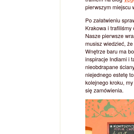
pierwszym miejscu 
Po załatwieniu spr
Krakowa i trafiliśmy 
Nasze pierwsze wraż
musisz wiedzieć, że
Wnętrze baru ma bow
inspiracje Indiami i
nieobdrapane ściany
niejednego estetę t
kolejnego kroku, my 
się zamówienia.