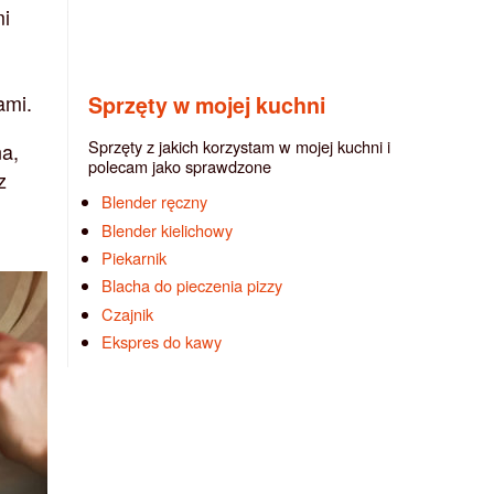
mi
ami.
Sprzęty w mojej kuchni
Sprzęty z jakich korzystam w mojej kuchni i
na,
polecam jako sprawdzone
z
Blender ręczny
Blender kielichowy
Piekarnik
Blacha do pieczenia pizzy
Czajnik
Ekspres do kawy