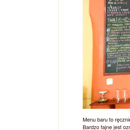
Menu baru to ręczni
Bardzo fajne jest o