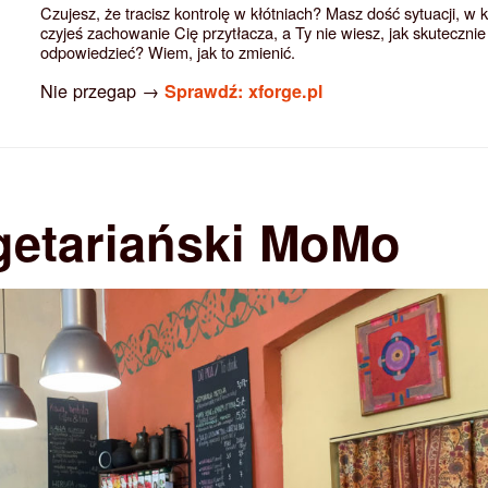
Czujesz, że tracisz kontrolę w kłótniach? Masz dość sytuacji, w 
czyjeś zachowanie Cię przytłacza, a Ty nie wiesz, jak skutecznie
odpowiedzieć? Wiem, jak to zmienić.
Nie przegap →
Sprawdź: xforge.pl
getariański MoMo