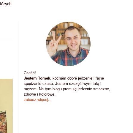
których
Cześć!
Jestem Tomek
, kocham dobre jedzenie i fajne
spędzanie czasu. Jestem szczęśliwym tatą i
mężem. Na tym blogu promuję jedzenie smaczne,
zdrowe i kolorowe.
zobacz więcej...