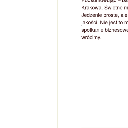
Krakowa. Świetne mi
Jedzenie proste, al
jakości. Nie jest to
spotkanie biznesowe
wrócimy.