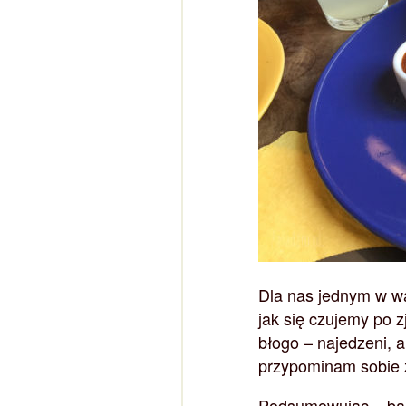
Dla nas jednym w wa
jak się czujemy po z
błogo – najedzeni, a
przypominam sobie z 
Podsumowując – bar 