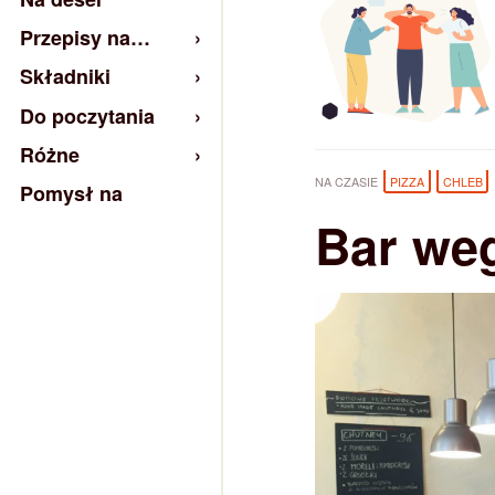
Przepisy na…
Składniki
Do poczytania
Różne
NA CZASIE
PIZZA
CHLEB
Pomysł na
Bar we