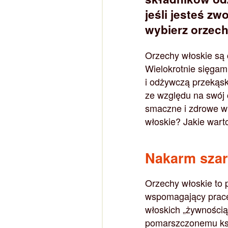
jeśli jesteś z
wybierz orzech
Orzechy włoskie są 
Wielokrotnie sięgam
i odżywczą przekąsk
ze względu na swój 
smaczne i zdrowe w
włoskie? Jakie war
Nakarm szar
Orzechy włoskie to 
wspomagający pracę
włoskich „żywności
pomarszczonemu kszt