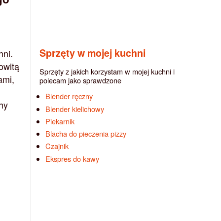
Sprzęty w mojej kuchni
hni.
owitą
Sprzęty z jakich korzystam w mojej kuchni i
ami,
polecam jako sprawdzone
Blender ręczny
hy
Blender kielichowy
Piekarnik
Blacha do pieczenia pizzy
Czajnik
Ekspres do kawy