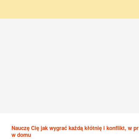
Nauczę Cię jak wygrać każdą kłótnię i konflikt, w pr
w domu