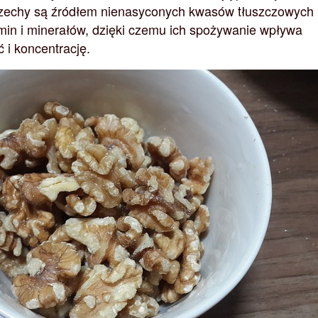
zechy są źródłem nienasyconych kwasów tłuszczowych
min i minerałów, dzięki czemu ich spożywanie wpływa
 i koncentrację.