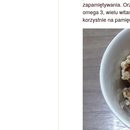
zapamiętywania. Or
omega 3, wielu wita
korzystnie na pamięć