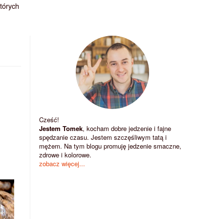
których
Cześć!
Jestem Tomek
, kocham dobre jedzenie i fajne
spędzanie czasu. Jestem szczęśliwym tatą i
mężem. Na tym blogu promuję jedzenie smaczne,
zdrowe i kolorowe.
zobacz więcej...