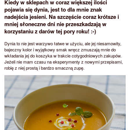
Kiedy w sklepach w coraz większej ilości
pojawia się dynia, jest to dla mnie znak
nadejścia jesieni. Na szczęście coraz krótsze i
mniej słoneczne dni nie przeszkadzają w
korzystaniu z darów tej pory roku! :-)
Dynia to nie jest warzywo łatwe w użyciu, ale jej niesamowity,
bajeczny kolor i wyjątkowy smak wręcz zmuszają mnie do
wkładania jej do koszyka w trakcie cotygodniowych zakupów.
Jeżeli nie mam czasu na eksperymenty z nowymi przepisami,
robię z niej prostą i bardzo smaczną zupę.