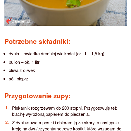
Potrzebne składniki:
dynia – ćwiartka średniej wielkości (ok. 1 – 1,5 kg)
bulion – ok. 1 litr
oliwa z oliwek
sól, pieprz
Przygotowanie zupy:
Piekarnik rozgrzewam do 200 stopni. Przygotowuję też
blachę wyłożoną papierem do pieczenia.
Z dyni usuwam pestki i obieram ją ze skóry, a następnie
kroję na dwu/trzycentymetrowe kostki, które wrzucam do