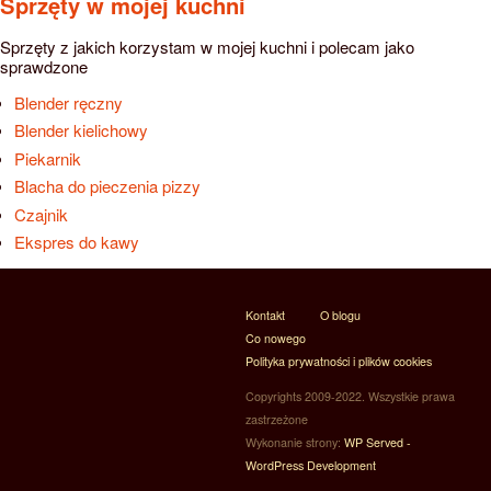
Sprzęty w mojej kuchni
Sprzęty z jakich korzystam w mojej kuchni i polecam jako
sprawdzone
Blender ręczny
Blender kielichowy
Piekarnik
Blacha do pieczenia pizzy
Czajnik
Ekspres do kawy
Kontakt
O blogu
Co nowego
Polityka prywatności i plików cookies
Copyrights 2009-2022. Wszystkie prawa
zastrzeżone
Wykonanie strony:
WP Served -
WordPress Development