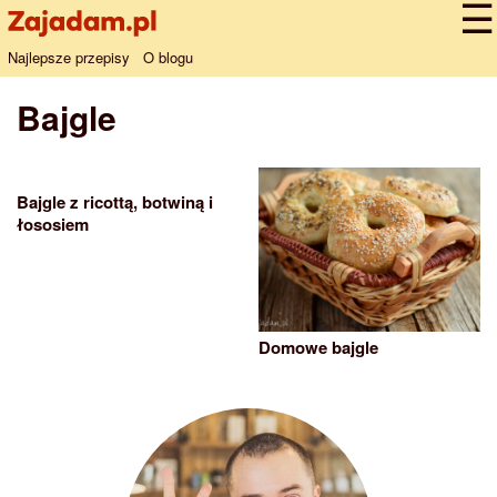
Najlepsze przepisy
O blogu
Bajgle
Bajgle z ricottą, botwiną i
łososiem
Domowe bajgle