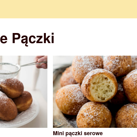
 Pączki
Mini pączki serowe