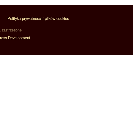
Polityka prywatności i plików cookies
a zastrzeżone
ress Development