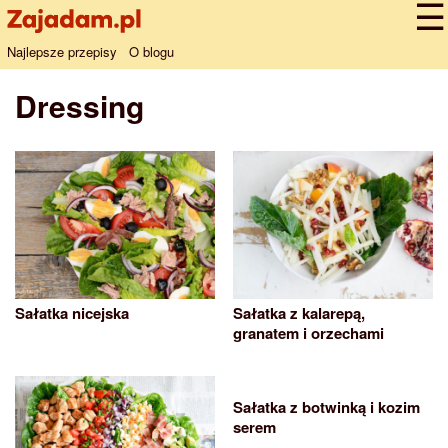
Najlepsze przepisy
O blogu
Dressing
Sałatka nicejska
Sałatka z kalarepą,
granatem i orzechami
Sałatka z botwinką i kozim
serem