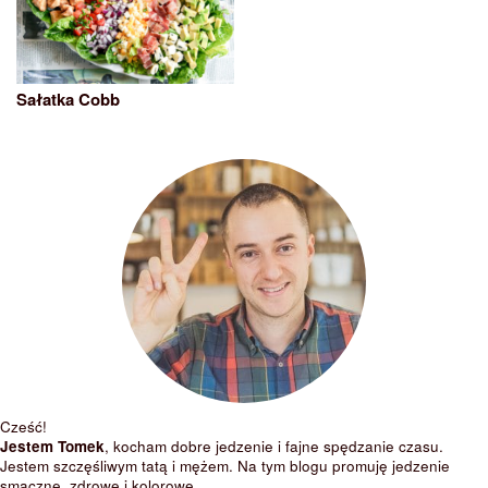
Sałatka Cobb
Cześć!
Jestem Tomek
, kocham dobre jedzenie i fajne spędzanie czasu.
Jestem szczęśliwym tatą i mężem. Na tym blogu promuję jedzenie
smaczne, zdrowe i kolorowe.