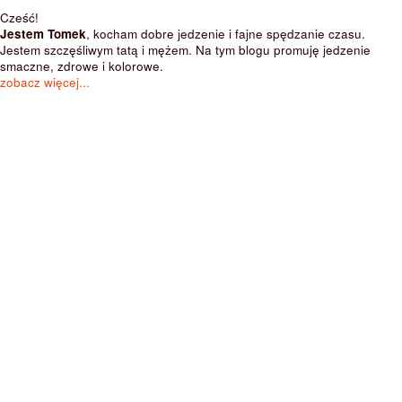
Cześć!
Jestem Tomek
, kocham dobre jedzenie i fajne spędzanie czasu.
Jestem szczęśliwym tatą i mężem. Na tym blogu promuję jedzenie
smaczne, zdrowe i kolorowe.
zobacz więcej...