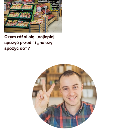
Czym różni się „najlepiej
spożyć przed” i „należy
spożyć do”?