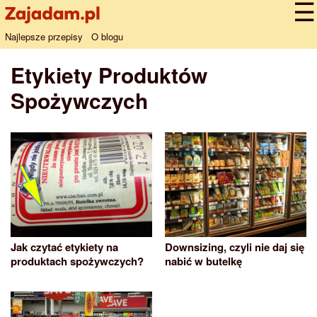
Najlepsze przepisy
O blogu
Etykiety Produktów
Spożywczych
Jak czytać etykiety na
Downsizing, czyli nie daj się
produktach spożywczych?
nabić w butelkę