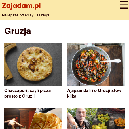
Najlepsze przepisy
O blogu
Gruzja
Chaczapuri, czyli pizza
Ajapsandali i o Gruzji słów
prosto z Gruzji
kilka