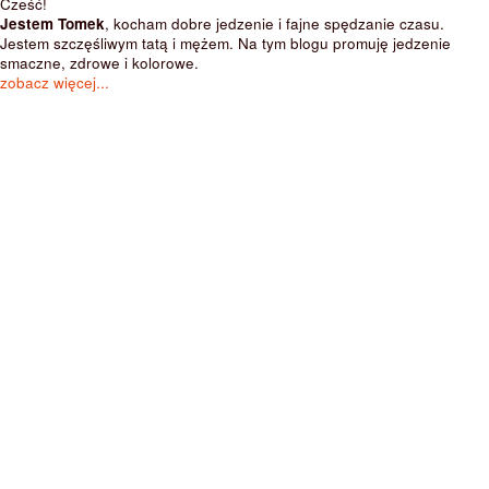
Cześć!
Jestem Tomek
, kocham dobre jedzenie i fajne spędzanie czasu.
Jestem szczęśliwym tatą i mężem. Na tym blogu promuję jedzenie
smaczne, zdrowe i kolorowe.
zobacz więcej...