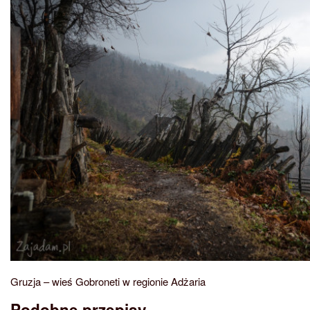
Gruzja – wieś Gobroneti w regionie Adżaria
Podobne przepisy