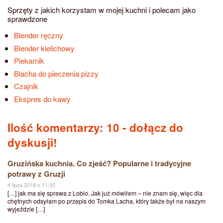
Sprzęty z jakich korzystam w mojej kuchni i polecam jako
sprawdzone
Blender ręczny
Blender kielichowy
Piekarnik
Blacha do pieczenia pizzy
Czajnik
Ekspres do kawy
Ilość komentarzy: 10
- dołącz do
dyskusji!
Gruzińska kuchnia. Co zjeść? Popularne i tradycyjne
potrawy z Gruzji
4 lipca 2018 o 11:35
[…] jak ma się sprawa z Lobio. Jak już mówiłem – nie znam się, więc dla
chętnych odsyłam po przepis do Tomka Lacha, który także był na naszym
wyjeździe […]