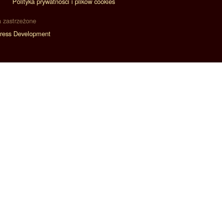
Polityka prywatności i plików cookies
a zastrzeżone
ress Development