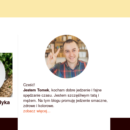
Cześć!
Jestem Tomek
, kocham dobre jedzenie i fajne
spędzanie czasu. Jestem szczęśliwym tatą i
mężem. Na tym blogu promuję jedzenie smaczne,
dyka
zdrowe i kolorowe.
zobacz więcej...