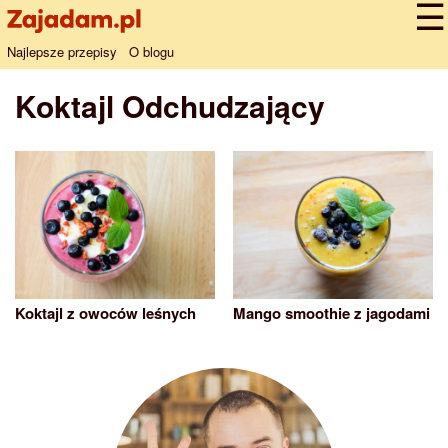
Najlepsze przepisy
O blogu
Koktajl Odchudzający
Koktajl z owoców leśnych
Mango smoothie z jagodami