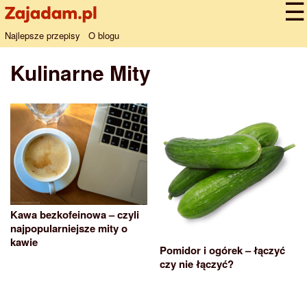
Najlepsze przepisy
O blogu
Kulinarne Mity
Kawa bezkofeinowa – czyli
najpopularniejsze mity o
kawie
Pomidor i ogórek – łączyć
czy nie łączyć?