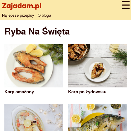
Najlepsze przepisy
O blogu
Ryba Na Święta
Karp smażony
Karp po żydowsku